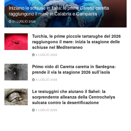
Iniziano le schiuse in Italia: le prime Caretta caretta
raggiungono il mare in Calabria e Campania
21 LUGLIO 2026
Turchia, le prime piccole tartarughe del 2026
raggiungono il mare: inizia la stagione delle
schiuse nel Mediterraneo
9 LUGLIO 2026
Primo nido di Caretta caretta in Sardegna:
prende il via la stagione 2026 sull’isola
6 LUGLIO 2026
Le testuggini che aiutano il Sahel: la
sorprendente alleanza della Centrochelys
sulcata contro la desertificazione
3 LUGLIO 2026