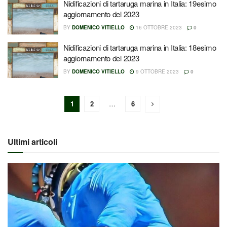
Nidificazioni di tartaruga marina in Italia: 19esimo
aggiornamento del 2023
BY
DOMENICO VITIELLO
16 OTTOBRE 2023
0
Nidificazioni di tartaruga marina in Italia: 18esimo
aggiornamento del 2023
BY
DOMENICO VITIELLO
9 OTTOBRE 2023
0
1
2
…
6
Ultimi articoli