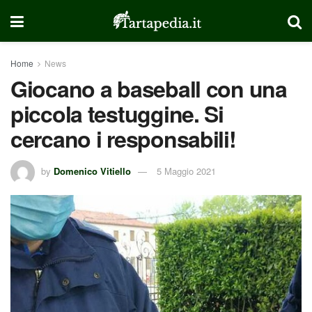
Home
News
Giocano a baseball con una
piccola testuggine. Si
cercano i responsabili!
by
Domenico Vitiello
5 Maggio 2021