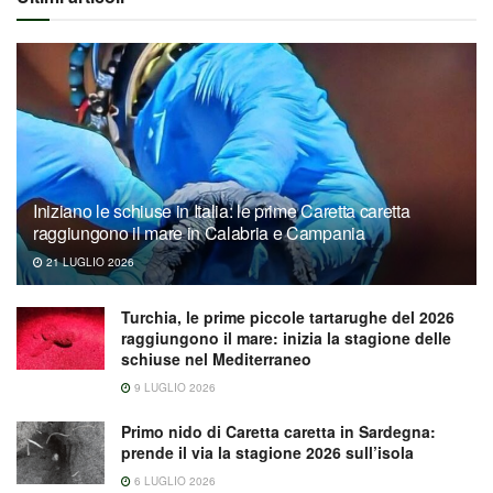
Iniziano le schiuse in Italia: le prime Caretta caretta
raggiungono il mare in Calabria e Campania
21 LUGLIO 2026
Turchia, le prime piccole tartarughe del 2026
raggiungono il mare: inizia la stagione delle
schiuse nel Mediterraneo
9 LUGLIO 2026
Primo nido di Caretta caretta in Sardegna:
prende il via la stagione 2026 sull’isola
6 LUGLIO 2026