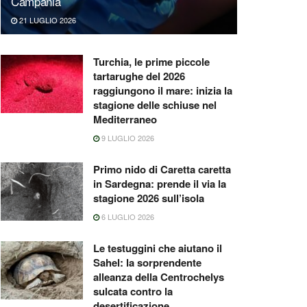
Campania
21 LUGLIO 2026
Turchia, le prime piccole
tartarughe del 2026
raggiungono il mare: inizia la
stagione delle schiuse nel
Mediterraneo
9 LUGLIO 2026
Primo nido di Caretta caretta
in Sardegna: prende il via la
stagione 2026 sull’isola
6 LUGLIO 2026
Le testuggini che aiutano il
Sahel: la sorprendente
alleanza della Centrochelys
sulcata contro la
desertificazione