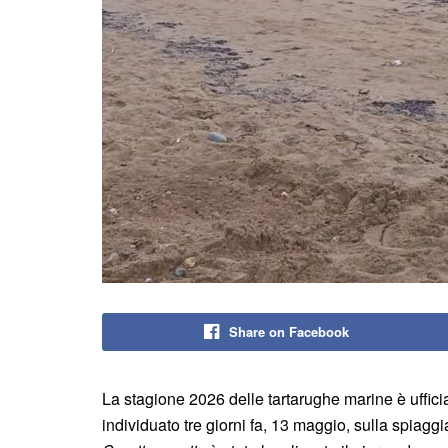
Share on Facebook
La stagione 2026 delle tartarughe marine è uffici
individuato tre giorni fa, 13 maggio, sulla spiagg