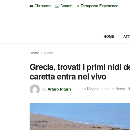
👥 Chi siamo
✉️ Contatti
⭐ Tartapedia Experience
HOME
ATT
Home
News
Grecia, trovati i primi nidi 
caretta entra nel vivo
by
Arturo Inturri
16 Maggio 2026
in
News
,
N