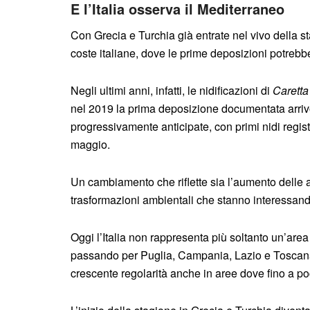
E l’Italia osserva il Mediterraneo
Con Grecia e Turchia già entrate nel vivo della st
coste italiane, dove le prime deposizioni potreb
Negli ultimi anni, infatti, le nidificazioni di
Caretta
nel 2019 la prima deposizione documentata arrivò 
progressivamente anticipate, con primi nidi regis
maggio.
Un cambiamento che riflette sia l’aumento delle at
trasformazioni ambientali che stanno interessand
Oggi l’Italia non rappresenta più soltanto un’area 
passando per Puglia, Campania, Lazio e Toscan
crescente regolarità anche in aree dove fino a po