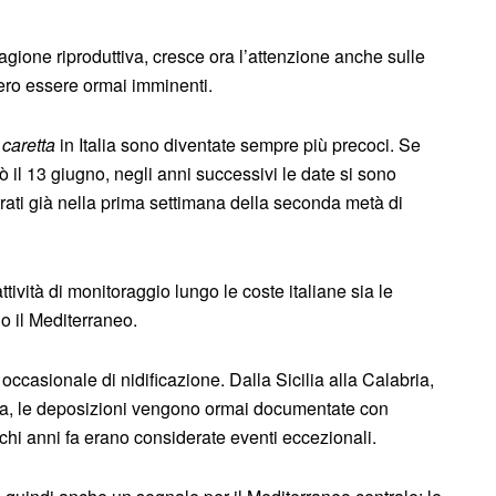
agione riproduttiva, cresce ora l’attenzione anche sulle
bero essere ormai imminenti.
 caretta
in Italia sono diventate sempre più precoci. Se
il 13 giugno, negli anni successivi le date si sono
trati già nella prima settimana della seconda metà di
tività di monitoraggio lungo le coste italiane sia le
o il Mediterraneo.
occasionale di nidificazione. Dalla Sicilia alla Calabria,
a, le deposizioni vengono ormai documentate con
chi anni fa erano considerate eventi eccezionali.