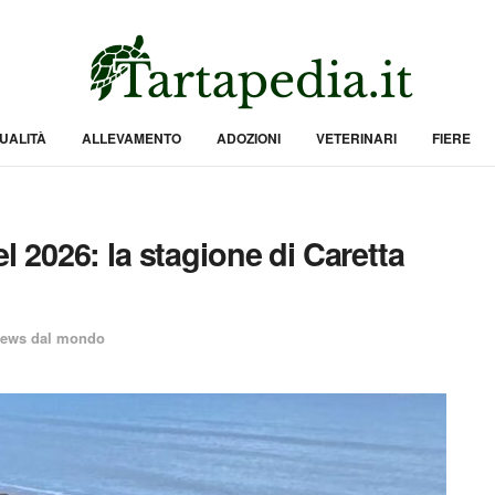
UALITÀ
ALLEVAMENTO
ADOZIONI
VETERINARI
FIERE
del 2026: la stagione di Caretta
ews dal mondo