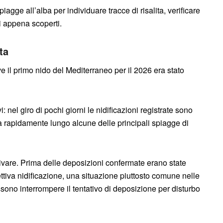
iagge all’alba per individuare tracce di risalita, verificare
i appena scoperti.
ta
e il primo nido del Mediterraneo per il 2026 era stato
: nel giro di pochi giorni le nidificazioni registrate sono
ita rapidamente lungo alcune delle principali spiagge di
rrivare. Prima delle deposizioni confermate erano state
ettiva nidificazione, una situazione piuttosto comune nelle
ono interrompere il tentativo di deposizione per disturbo