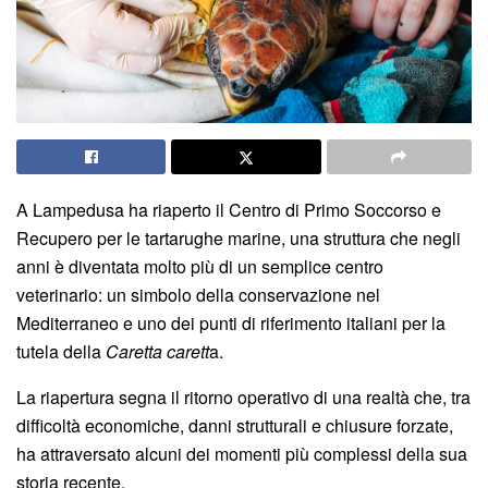
A Lampedusa ha riaperto il Centro di Primo Soccorso e
Recupero per le tartarughe marine, una struttura che negli
anni è diventata molto più di un semplice centro
veterinario: un simbolo della conservazione nel
Mediterraneo e uno dei punti di riferimento italiani per la
tutela della
Caretta carett
a.
La riapertura segna il ritorno operativo di una realtà che, tra
difficoltà economiche, danni strutturali e chiusure forzate,
ha attraversato alcuni dei momenti più complessi della sua
storia recente.