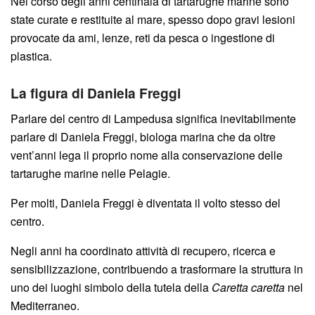
Nel corso degli anni centinaia di tartarughe marine sono
state curate e restituite al mare, spesso dopo gravi lesioni
provocate da ami, lenze, reti da pesca o ingestione di
plastica.
La figura di Daniela Freggi
Parlare del centro di Lampedusa significa inevitabilmente
parlare di Daniela Freggi, biologa marina che da oltre
vent’anni lega il proprio nome alla conservazione delle
tartarughe marine nelle Pelagie.
Per molti, Daniela Freggi è diventata il volto stesso del
centro.
Negli anni ha coordinato attività di recupero, ricerca e
sensibilizzazione, contribuendo a trasformare la struttura in
uno dei luoghi simbolo della tutela della
Caretta caretta
nel
Mediterraneo.