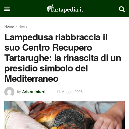
Home
News
Lampedusa riabbraccia il
suo Centro Recupero
Tartarughe: la rinascita di un
presidio simbolo del
Mediterraneo
by
Arturo Inturri
11 Maggio 2026