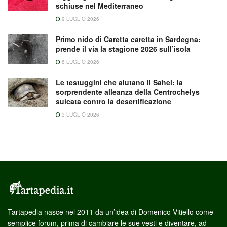
schiuse nel Mediterraneo
9 LUGLIO 2026
Primo nido di Caretta caretta in Sardegna:
prende il via la stagione 2026 sull’isola
6 LUGLIO 2026
Le testuggini che aiutano il Sahel: la
sorprendente alleanza della Centrochelys
sulcata contro la desertificazione
3 LUGLIO 2026
Tartapedia nasce nel 2011 da un’idea di Domenico Vitiello come
semplice forum, prima di cambiare le sue vesti e diventare, ad