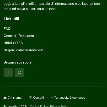
oggi, a tutti gli effetti un portale di informazione e collaborazione
reale ed attiva sul territorio italiano.
Link utili
FAQ
Centri di Recupero
Uffici CITES
Regole condivisione dati
Seguici sui social
👥 Chi siamo
✉️ Contatti
⭐ Tartapedia Experience
Tartapedia © 2024 |
Cookie Policy
-
Privacy Policy