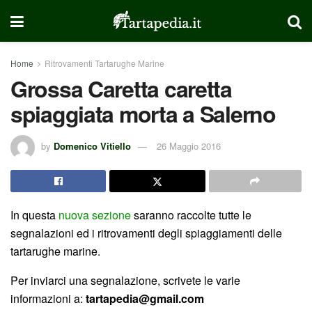
Home
Ritrovamenti Tartarughe Marine
Grossa Caretta caretta
spiaggiata morta a Salerno
by
Domenico Vitiello
26 Maggio 2016
In questa
nuova sezione
saranno raccolte tutte le
segnalazioni ed i ritrovamenti degli spiaggiamenti delle
tartarughe marine.
Per inviarci una segnalazione, scrivete le varie
informazioni a:
tartapedia@gmail.com