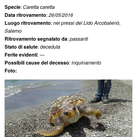
Specie
:
Caretta caretta
Data ritrovamento
:
26/05/2016
Luogo ritrovamento
:
nei pressi del Lido Arcobalenò,
Salerno
Ritrovamento segnalato da
:
passanti
Stato di salute
:
deceduta
Ferite evidenti
:
—
Possibili cause del decesso
:
inquinamento
Foto: