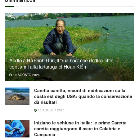
Addio a Hà Đình Đức, il “rùa học” che dedicò oltre
trent’anni alla tartaruga di Hoàn Kiếm
10 AGOSTO 2026
Caretta caretta, record di nidificazioni sulla
costa est degli USA: quando la conservazione
dà risultati
10 AGOSTO 2026
Iniziano le schiuse in Italia: le prime Caretta
caretta raggiungono il mare in Calabria e
Campania