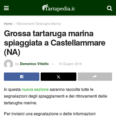
Home
Ritrovamenti Tartarughe Marine
Grossa tartaruga marina
spiaggiata a Castellammare
(NA)
by
Domenico Vitiello
16 Giugno 2016
In questa
nuova sezione
saranno raccolte tutte le
segnalazioni degli spiaggiamenti e dei ritrovamenti delle
tartarughe marine.
Per inviarci una segnalazione o delle informazioni