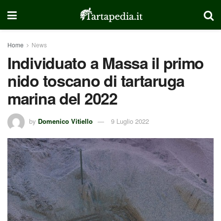
Home
News
Individuato a Massa il primo
nido toscano di tartaruga
marina del 2022
by
Domenico Vitiello
9 Luglio 2022