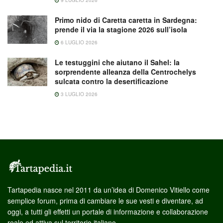
Primo nido di Caretta caretta in Sardegna:
prende il via la stagione 2026 sull’isola
6 LUGLIO 2026
Le testuggini che aiutano il Sahel: la
sorprendente alleanza della Centrochelys
sulcata contro la desertificazione
3 LUGLIO 2026
Tartapedia nasce nel 2011 da un’idea di Domenico Vitiello come
semplice forum, prima di cambiare le sue vesti e diventare, ad
oggi, a tutti gli effetti un portale di informazione e collaborazione
reale ed attiva sul territorio italiano.