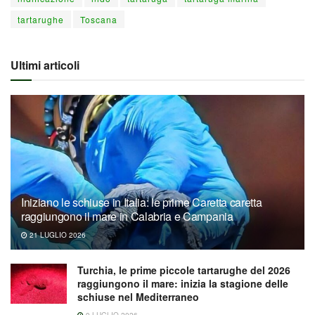
tartarughe
Toscana
Ultimi articoli
Iniziano le schiuse in Italia: le prime Caretta caretta
raggiungono il mare in Calabria e Campania
21 LUGLIO 2026
Turchia, le prime piccole tartarughe del 2026
raggiungono il mare: inizia la stagione delle
schiuse nel Mediterraneo
9 LUGLIO 2026