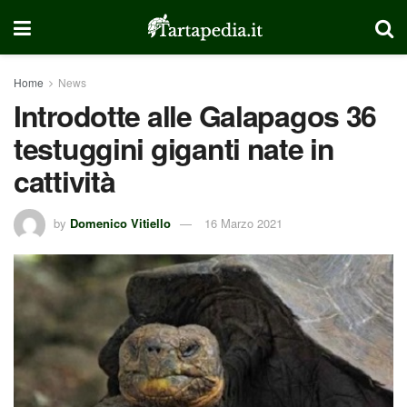
Home
News
Introdotte alle Galapagos 36
testuggini giganti nate in
cattività
by
Domenico Vitiello
16 Marzo 2021