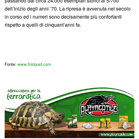
passando dai circa 24.000 esemplari storici ai 5/700
dell’inizio degli anni ’70. La ripresa è avvenuta nel secolo
in corso ed i numeri sono decisamente più confortanti
rispetto a quelli di cinquant’anni fa.
Fonte:
www.firstpost.com