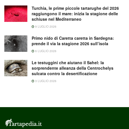
Turchia, le prime piccole tartarughe del 2026
raggiungono il mare: inizia la stagione delle
schiuse nel Mediterraneo
9 LUGLIO 2026
Primo nido di Caretta caretta in Sardegna:
prende il via la stagione 2026 sull’isola
6 LUGLIO 2026
Le testuggini che aiutano il Sahel: la
sorprendente alleanza della Centrochelys
sulcata contro la desertificazione
3 LUGLIO 2026