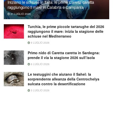
Iniziano le schiuse in Italia: le prime Caretta caretta
raggiungono il mare in Calabria e Campania
21 LUGLIO 2026
Turchia, le prime piccole tartarughe del 2026
raggiungono il mare: inizia la stagione delle
schiuse nel Mediterraneo
9 LUGLIO 2026
Primo nido di Caretta caretta in Sardegna:
prende il via la stagione 2026 sull’isola
6 LUGLIO 2026
Le testuggini che aiutano il Sahel: la
sorprendente alleanza della Centrochelys
sulcata contro la desertificazione
3 LUGLIO 2026