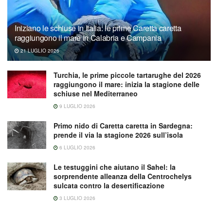
Iniziano le schiuse in Italia: le prime Caretta caretta
raggiungono il mare in Calabria e Campania
21 LUGLIO 2026
Turchia, le prime piccole tartarughe del 2026
raggiungono il mare: inizia la stagione delle
schiuse nel Mediterraneo
9 LUGLIO 2026
Primo nido di Caretta caretta in Sardegna:
prende il via la stagione 2026 sull’isola
6 LUGLIO 2026
Le testuggini che aiutano il Sahel: la
sorprendente alleanza della Centrochelys
sulcata contro la desertificazione
3 LUGLIO 2026