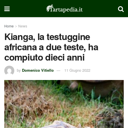
Home
News
Kianga, la testuggine
africana a due teste, ha
compiuto dieci anni
by
Domenico Vitiello
11 Giugno 2022