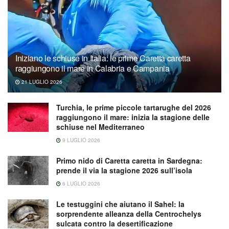
Iniziano le schiuse in Italia: le prime Caretta caretta
raggiungono il mare in Calabria e Campania
21 LUGLIO 2026
Turchia, le prime piccole tartarughe del 2026
raggiungono il mare: inizia la stagione delle
schiuse nel Mediterraneo
9 LUGLIO 2026
Primo nido di Caretta caretta in Sardegna:
prende il via la stagione 2026 sull’isola
6 LUGLIO 2026
Le testuggini che aiutano il Sahel: la
sorprendente alleanza della Centrochelys
sulcata contro la desertificazione