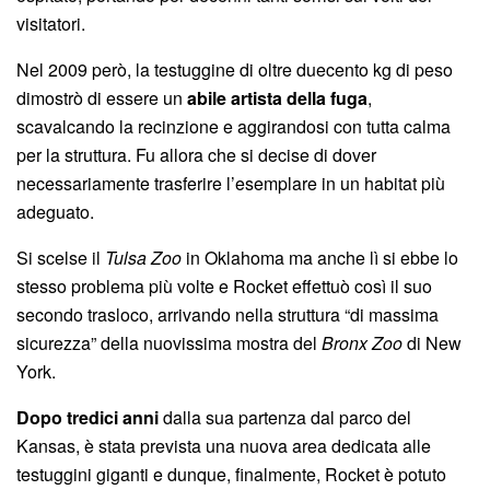
visitatori.
Nel 2009 però, la testuggine di oltre duecento kg di peso
dimostrò di essere un
abile artista della fuga
,
scavalcando la recinzione e aggirandosi con tutta calma
per la struttura. Fu allora che si decise di dover
necessariamente trasferire l’esemplare in un habitat più
adeguato.
Si scelse il
Tulsa Zoo
in Oklahoma ma anche lì si ebbe lo
stesso problema più volte e Rocket effettuò così il suo
secondo trasloco, arrivando nella struttura “di massima
sicurezza” della nuovissima mostra del
Bronx Zoo
di New
York.
Dopo tredici anni
dalla sua partenza dal parco del
Kansas, è stata prevista una nuova area dedicata alle
testuggini giganti e dunque, finalmente, Rocket è potuto