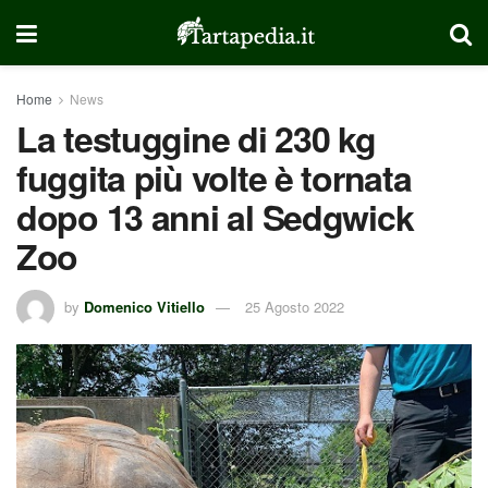
Home
News
La testuggine di 230 kg
fuggita più volte è tornata
dopo 13 anni al Sedgwick
Zoo
by
Domenico Vitiello
25 Agosto 2022