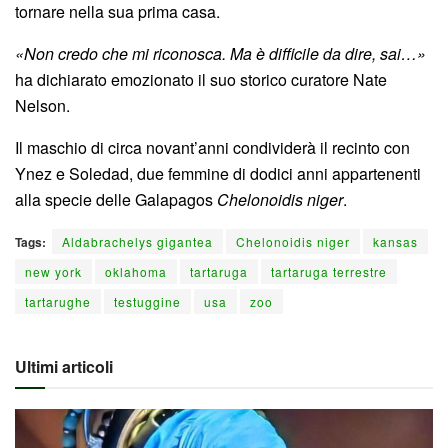
tornare nella sua prima casa.
«Non credo che mi riconosca. Ma è difficile da dire, sai…»
ha dichiarato emozionato il suo storico curatore Nate
Nelson.
Il maschio di circa novant’anni condividerà il recinto con
Ynez e Soledad, due femmine di dodici anni appartenenti
alla specie delle Galapagos
Chelonoidis niger
.
Tags:
Aldabrachelys gigantea
Chelonoidis niger
kansas
new york
oklahoma
tartaruga
tartaruga terrestre
tartarughe
testuggine
usa
zoo
Ultimi articoli