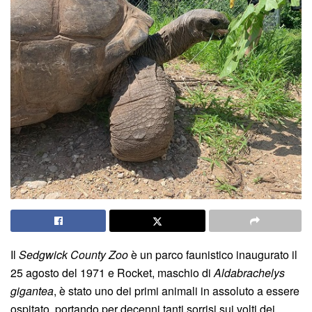
Il
Sedgwick County Zoo
è un parco faunistico inaugurato il
25 agosto del 1971 e Rocket, maschio di
Aldabrachelys
gigantea
, è stato uno dei primi animali in assoluto a essere
ospitato, portando per decenni tanti sorrisi sui volti dei