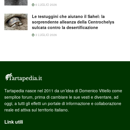
6 LUGLIO 2026
Le testuggini che aiutano il Sahel: la
sorprendente alleanza della Centrochelys
sulcata contro la desertificazione
3 LUGLIO 2026
Tartapedia nasce nel 2011 da un’idea di Domenico Vitiello come
semplice forum, prima di cambiare le sue vesti e diventare, ad
oggi, a tutti gli effetti un portale di informazione e collaborazione
reale ed attiva sul territorio italiano.
Link utili