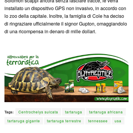
Solomon scappi ancora senza lasciare tracce, le verrà
installato un dispositivo GPS non invasivo, in accordo con
lo zoo della capitale. Inoltre, la famiglia di Cole ha deciso
di ringraziare ufficialmente il signor Gupton, omaggiandolo
di una ricompensa in denaro di mille dollari.
Tags:
Centrochelys sulcata
tartaruga
tartaruga africana
tartaruga gigante
tartaruga terrestre
tennessee
usa