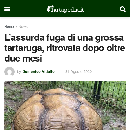
Home
News
L’assurda fuga di una grossa
tartaruga, ritrovata dopo oltre
due mesi
by
Domenico Vitiello
31 Agosto 2020