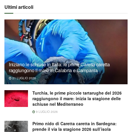
Ultimi articoli
Iniziano le schiuse in Italia: le prime Caretta caretta
raggiungono il mare in Calabria e Campania
21 LUGLIO 2026
Turchia, le prime piccole tartarughe del 2026
raggiungono il mare: inizia la stagione delle
schiuse nel Mediterraneo
9 LUGLIO 2026
Primo nido di Caretta caretta in Sardegna:
prende il via la stagione 2026 sull’isola