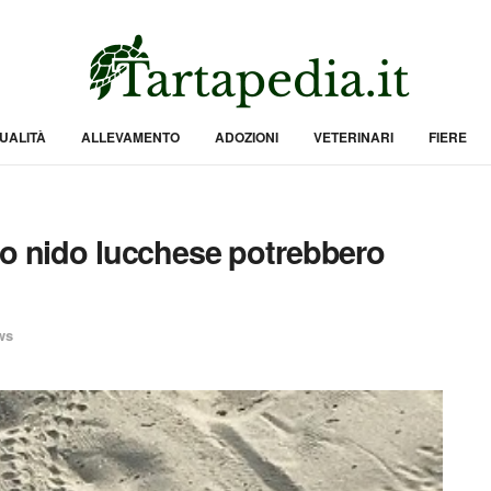
UALITÀ
ALLEVAMENTO
ADOZIONI
VETERINARI
FIERE
mo nido lucchese potrebbero
ws