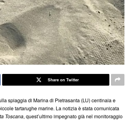
Share on Twitter
ulla spiaggia di Marina di Pietrasanta (LU) centinaia e
 piccole tartarughe marine. La notizia è stata comunicata
a Toscana
, quest’ultimo impegnato già nel monitoraggio