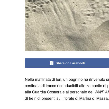
Share on Facebook
Nella mattinata di ieri, un bagnino ha rinvenuto s
centinaia di tracce riconducibili alle zampette di
alla Guardia Costiera e al personale del
WWF Alt
di tre nidi presenti sul litorale di Marina di Massa.