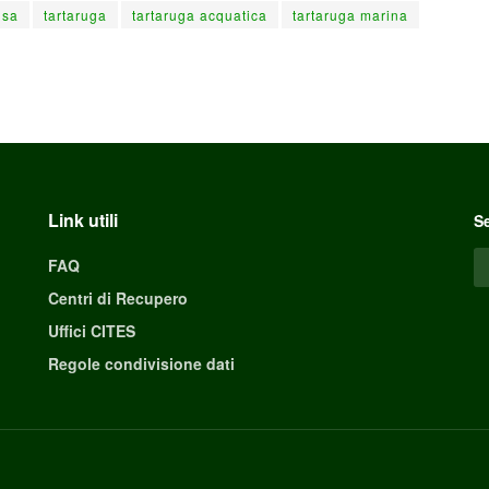
usa
tartaruga
tartaruga acquatica
tartaruga marina
Link utili
Se
FAQ
Centri di Recupero
Uffici CITES
Regole condivisione dati