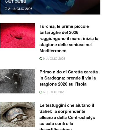
Campania
21 LUGLIO 2026
Turchia, le prime piccole
tartarughe del 2026
raggiungono il mare: inizia la
stagione delle schiuse nel
Mediterraneo
9 LUGLIO 2026
Primo nido di Caretta caretta
in Sardegna: prende il via la
stagione 2026 sull’isola
6 LUGLIO 2026
Le testuggini che aiutano il
Sahel: la sorprendente
alleanza della Centrochelys
sulcata contro la
desertificazione