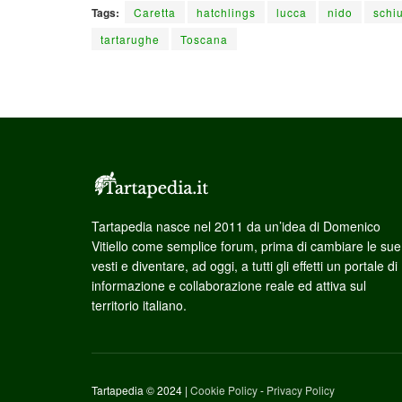
Tags:
Caretta
hatchlings
lucca
nido
schi
tartarughe
Toscana
Tartapedia nasce nel 2011 da un’idea di Domenico
Vitiello come semplice forum, prima di cambiare le sue
vesti e diventare, ad oggi, a tutti gli effetti un portale di
informazione e collaborazione reale ed attiva sul
territorio italiano.
Tartapedia © 2024 |
Cookie Policy
-
Privacy Policy