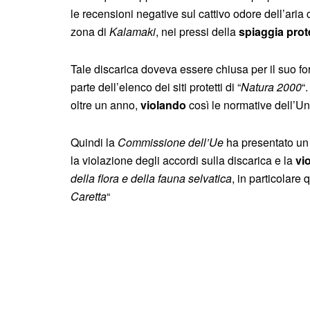
le recensioni negative sul cattivo odore dell’aria
zona di
Kalamaki
, nei pressi della
spiaggia prot
Tale discarica doveva essere chiusa per il suo for
parte dell’elenco dei siti protetti di “
Natura 2000
“
oltre un anno,
violando
così le normative dell’U
Quindi la
Commissione dell’Ue
ha presentato un
la violazione degli accordi sulla discarica e la
vi
della flora e della fauna selvatica
, in particolare q
Caretta
“