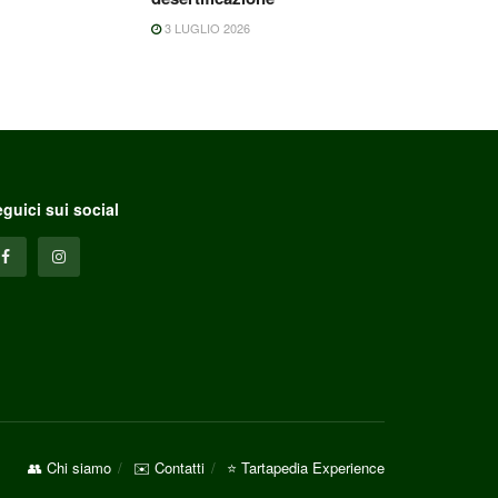
3 LUGLIO 2026
guici sui social
👥 Chi siamo
✉️ Contatti
⭐ Tartapedia Experience