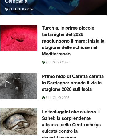
Campania
21 LUGLIO 2026
Turchia, le prime piccole
tartarughe del 2026
raggiungono il mare: inizia la
stagione delle schiuse nel
Mediterraneo
9 LUGLIO 2026
Primo nido di Caretta caretta
in Sardegna: prende il via la
stagione 2026 sull’isola
6 LUGLIO 2026
Le testuggini che aiutano il
Sahel: la sorprendente
alleanza della Centrochelys
sulcata contro la
desertificazione