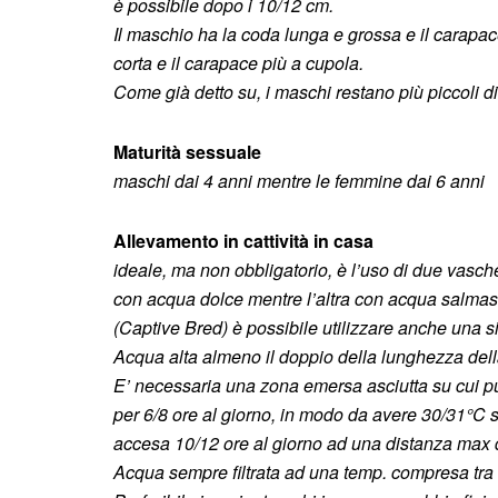
è possibile dopo i 10/12 cm.
Il maschio ha la coda lunga e grossa e il carapa
corta e il carapace più a cupola.
Come già detto su, i maschi restano più piccoli 
Maturità sessuale
maschi dai 4 anni mentre le femmine dai 6 anni
Allevamento in cattività in casa
ideale, ma non obbligatorio, è l’uso di due vas
con acqua dolce mentre l’altra con acqua salmastr
(Captive Bred) è possibile utilizzare anche una 
Acqua alta almeno il doppio della lunghezza dell
E’ necessaria una zona emersa asciutta su cui
per 6/8 ore al giorno, in modo da avere 30/31°C 
accesa 10/12 ore al giorno ad una distanza max di
Acqua sempre filtrata ad una temp. compresa tra 