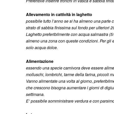
Preferibile inserire tronchi in vasca e sabbia fin
Allevamento in cattività in laghetto
possibile tutto l’anno se si ha almeno una parte 
strato di sabbia finissima sul fondo per ulteriori
Laghetto preferibilmente con acqua salmastra (
5/
almeno una zona con queste condizioni. Per gli e
solo acqua dolce.
Alimentazione
essendo una specie carnivora deve essere alimentat
molluschi, lombrichi, tarme della farina, piccoli m
Vanno alimentate una volta al giorno, preferibil
che crescono bisogna aumentare i giorni di digiun
settimana.
E’ possibile somministrare verdura e con parsim