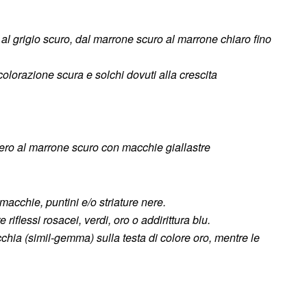
al grigio scuro,
dal marrone scuro al marrone chiaro
fino
colorazione scura e solchi dovuti alla crescita
ero al marrone scuro con macchie giallastre
acchie, puntini e/o striature nere.
riflessi rosacei, verdi, oro o addirittura blu.
chia (simil-gemma) sulla testa di colore oro, mentre le