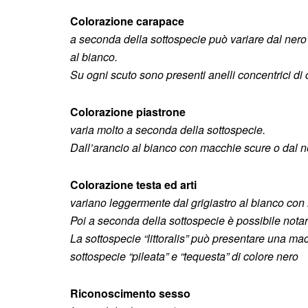
Colorazione carapace
a seconda della sottospecie può variare dal nero 
al bianco.
Su ogni scuto sono presenti anelli concentrici di 
Colorazione piastrone
varia molto a seconda della sottospecie.
Dall’arancio al bianco con macchie scure o dal n
Colorazione testa ed arti
variano leggermente dal grigiastro al bianco con m
Poi a seconda della sottospecie è possibile notare 
La sottospecie “littoralis” può presentare una mac
sottospecie “pileata” e “tequesta” di colore nero
Riconoscimento sesso