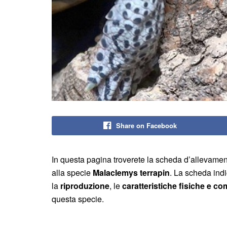
Share on Facebook
In questa pagina troverete la scheda d’allevame
alla specie
Malaclemys terrapin
. La scheda ind
la
riproduzione
, le
caratteristiche fisiche e c
questa specie.