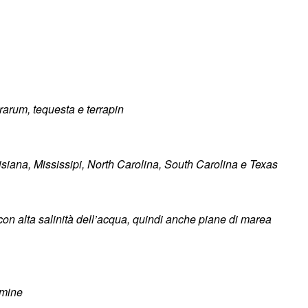
horarum, tequesta e terrapin
siana, Mississipi, North Carolina, South Carolina e Texas
con alta salinità dell’acqua, quindi anche piane di marea
mmine