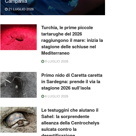
Campania
21 LUGLIO 2026
Turchia, le prime piccole
tartarughe del 2026
raggiungono il mare: inizia la
stagione delle schiuse nel
Mediterraneo
9 LUGLIO 2026
Primo nido di Caretta caretta
in Sardegna: prende il via la
stagione 2026 sull’isola
6 LUGLIO 2026
Le testuggini che aiutano il
Sahel: la sorprendente
alleanza della Centrochelys
sulcata contro la
desertificazione