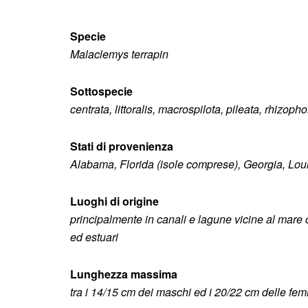
Specie
Malaclemys terrapin
Sottospecie
centrata, littoralis, macrospilota, pileata, rhizop
Stati di provenienza
Alabama, Florida (isole comprese), Georgia, Loui
Luoghi di origine
principalmente in canali e lagune vicine al mare 
ed estuari
Lunghezza
massima
tra i 14/15 cm dei maschi ed i 20/22 cm delle fe