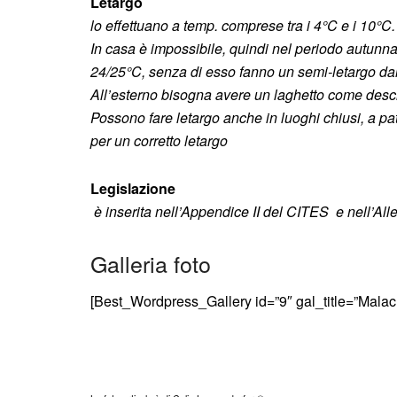
Letargo
lo effettuano a temp. comprese tra i 4°C e i 10°C.
In casa è impossibile, quindi nel periodo autunna
24/25°C, senza di esso fanno un semi-letargo d
All’esterno bisogna avere un laghetto come descr
Possono fare letargo anche in luoghi chiusi, a pat
per un corretto letargo
Legislazione
è inserita nell’Appendice II
del CITES e nell’All
Galleria foto
[Best_Wordpress_Gallery id=”9″ gal_title=”Malac