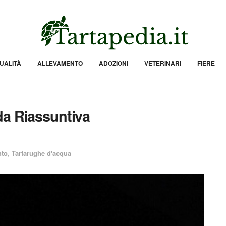
UALITÀ
ALLEVAMENTO
ADOZIONI
VETERINARI
FIERE
da Riassuntiva
nto
,
Tartarughe d'acqua