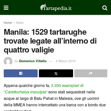
Home
News
Manila: 1529 tartarughe
trovate legate all’interno di
quattro valigie
by
Domenico Vitiello
4 Marzo 2019
Appena qualche giorno fa,
3.300 esemplari di
“
Carettochelys insculpta
”
sono stati sequestrati nelle
acque al largo di Batu Pahat in Malesia, ove gli uomini
della MMEA hanno intercettato una barca con a bordo due