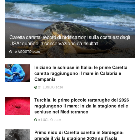
Caretta caretta, record di nidificazioni sulla costa est degli
USA: quando la conservazione dà risultati
10 AGOSTO 2026
Iniziano le schiuse in Italia: le prime Caretta
caretta raggiungono il mare in Calabria e
Campania
21 LUGLIO 2026
Turchia, le prime piccole tartarughe del 2026
raggiungono il mare: inizia la stagione delle
schiuse nel Mediterraneo
9 LUGLIO 2026
Primo nido di Caretta caretta in Sardegna:
prende il via la stagione 2026 sull’isola