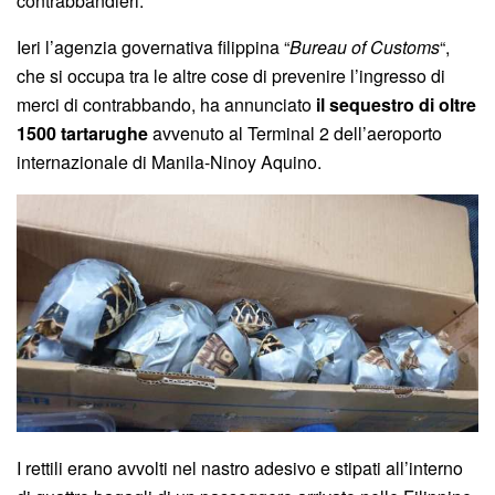
contrabbandieri.
Ieri l’agenzia governativa filippina “
Bureau of Customs
“,
che si occupa tra le altre cose di prevenire l’ingresso di
merci di contrabbando, ha annunciato
il sequestro di oltre
1500 tartarughe
avvenuto al Terminal 2 dell’aeroporto
internazionale di Manila-Ninoy Aquino.
I rettili erano avvolti nel nastro adesivo e stipati all’interno