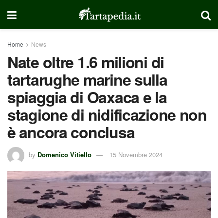
Home
News
Nate oltre 1.6 milioni di
tartarughe marine sulla
spiaggia di Oaxaca e la
stagione di nidificazione non
è ancora conclusa
by
Domenico Vitiello
15 Novembre 2024