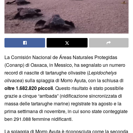
La Comisión Nacional de Áreas Naturales Protegidas
(Conanp) di Oaxaca, in Messico, ha segnalato un numero
record di nascite di tartarughe olivastre (
Lepidochelys
olivacea
) sulla spiaggia di Morro Ayuta, con la schiusa di
oltre 1.682.820 piccoli
. Questo risultato è stato possibile
grazie a cinque “arribada” (nidificazione sincronizzata di
massa delle tartarughe marine) registrate tra agosto e la
prima settimana di novembre, in cui sono state conteggiate
ben 291.088 femmine nidificanti.
La spiaggia di Morro Ayuta è riconosciuta come la seconda