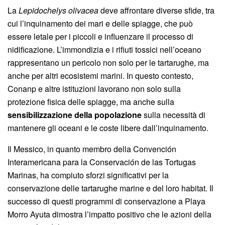
La
Lepidochelys olivacea
deve affrontare diverse sfide, tra
cui l’inquinamento dei mari e delle spiagge, che può
essere letale per i piccoli e influenzare il processo di
nidificazione. L’immondizia e i rifiuti tossici nell’oceano
rappresentano un pericolo non solo per le tartarughe, ma
anche per altri ecosistemi marini. In questo contesto,
Conanp e altre istituzioni lavorano non solo sulla
protezione fisica delle spiagge, ma anche sulla
sensibilizzazione della popolazione
sulla necessità di
mantenere gli oceani e le coste libere dall’inquinamento.
Il Messico, in quanto membro della Convención
Interamericana para la Conservación de las Tortugas
Marinas, ha compiuto sforzi significativi per la
conservazione delle tartarughe marine e del loro habitat. Il
successo di questi programmi di conservazione a Playa
Morro Ayuta dimostra l’impatto positivo che le azioni della