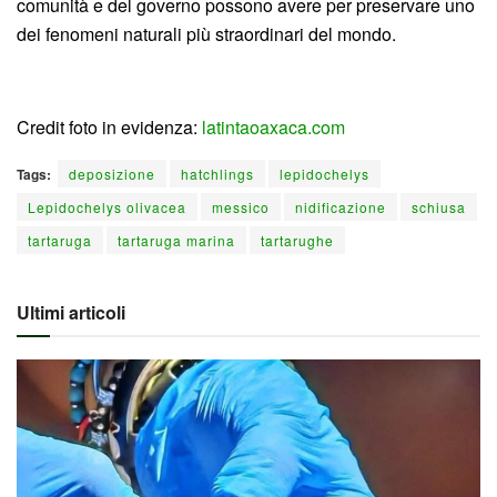
comunità e del governo possono avere per preservare uno
dei fenomeni naturali più straordinari del mondo.
Credit foto in evidenza:
latintaoaxaca.com
Tags:
deposizione
hatchlings
lepidochelys
Lepidochelys olivacea
messico
nidificazione
schiusa
tartaruga
tartaruga marina
tartarughe
Ultimi articoli