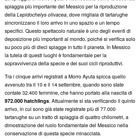
spiaggia più importante del Messico per la riproduzione
della
Lepidochelys olivacea
, dove migliaia di tartarughe
sincronizzano il loro arrivo in uno spazio e un tempo
specifici. Questo spettacolo naturale è uno degli eventi di
deposizione più importanti al mondo, poiché si verifica solo
su poco più di dieci spiagge in tutto il pianeta. In Messico
la tutela di questi luoghi è fondamentale per la
sopravvivenza della specie e dei suoi cicli riproduttivi.
Tra i cinque arrivi registrati a Morro Ayuta spicca quello
avvenuto tra il 10 e il 14 settembre, quando sono state
contate 32.400 femmine, che hanno portato alla nascita di
972.000 hatchlings
. Attualmente si sta verificando il quinto
arrivo, in cui sono già state registrate più di 77.000
tartarughe su un tratto di spiaggia di quattro chilometri, a
dimostrazione del ruolo fondamentale del Messico nella
conservazione di questa specie minacciata.