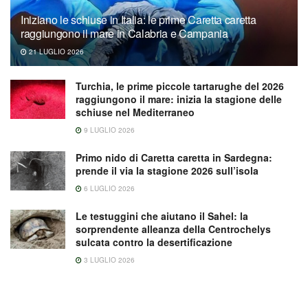
Iniziano le schiuse in Italia: le prime Caretta caretta
raggiungono il mare in Calabria e Campania
21 LUGLIO 2026
Turchia, le prime piccole tartarughe del 2026
raggiungono il mare: inizia la stagione delle
schiuse nel Mediterraneo
9 LUGLIO 2026
Primo nido di Caretta caretta in Sardegna:
prende il via la stagione 2026 sull’isola
6 LUGLIO 2026
Le testuggini che aiutano il Sahel: la
sorprendente alleanza della Centrochelys
sulcata contro la desertificazione
3 LUGLIO 2026