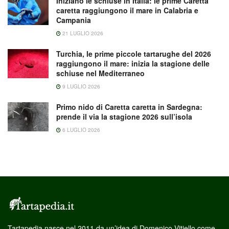
Iniziano le schiuse in Italia: le prime Caretta
caretta raggiungono il mare in Calabria e
Campania
21 LUGLIO 2026
Turchia, le prime piccole tartarughe del 2026
raggiungono il mare: inizia la stagione delle
schiuse nel Mediterraneo
9 LUGLIO 2026
Primo nido di Caretta caretta in Sardegna:
prende il via la stagione 2026 sull’isola
6 LUGLIO 2026
Tartapedia nasce nel 2011 da un’idea di Domenico Vitiello come