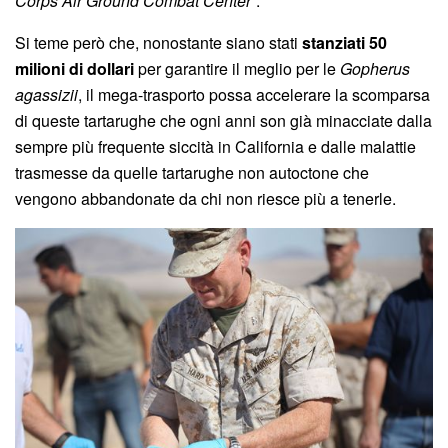
Corps Air Ground Combat Center
“.
Si teme però che, nonostante siano stati
stanziati 50
milioni di dollari
per garantire il meglio per le
Gopherus
agassizii
, il mega-trasporto possa accelerare la scomparsa
di queste tartarughe che ogni anni son già minacciate dalla
sempre più frequente siccità in California e dalle malattie
trasmesse da quelle tartarughe non autoctone che
vengono abbandonate da chi non riesce più a tenerle.