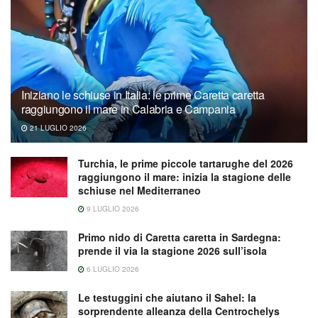
Iniziano le schiuse in Italia: le prime Caretta caretta
raggiungono il mare in Calabria e Campania
21 LUGLIO 2026
Turchia, le prime piccole tartarughe del 2026
raggiungono il mare: inizia la stagione delle
schiuse nel Mediterraneo
9 LUGLIO 2026
Primo nido di Caretta caretta in Sardegna:
prende il via la stagione 2026 sull’isola
6 LUGLIO 2026
Le testuggini che aiutano il Sahel: la
sorprendente alleanza della Centrochelys