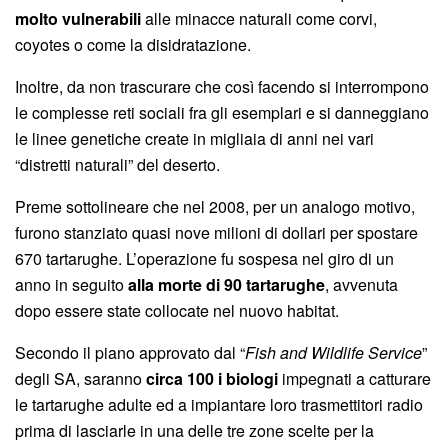
molto vulnerabili
alle minacce naturali come corvi,
coyotes o come la disidratazione.
Inoltre, da non trascurare che così facendo si interrompono
le complesse reti sociali fra gli esemplari e si danneggiano
le linee genetiche create in migliaia di anni nei vari
“distretti naturali” del deserto.
Preme sottolineare che nel 2008, per un analogo motivo,
furono stanziato quasi nove milioni di dollari per spostare
670 tartarughe. L’operazione fu sospesa nel giro di un
anno in seguito
alla morte di 90 tartarughe
, avvenuta
dopo essere state collocate nel nuovo habitat.
Secondo il piano approvato dal “
Fish and Wildlife Service
”
degli SA, saranno
circa 100 i biologi
impegnati a catturare
le tartarughe adulte ed a impiantare loro trasmettitori radio
prima di lasciarle in una delle tre zone scelte per la