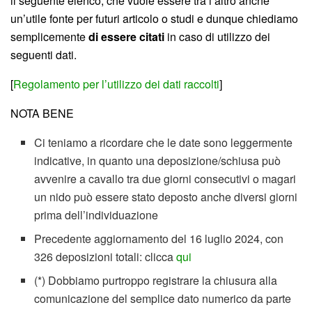
il seguente elenco, che vuole essere tra l’altro anche
un’utile fonte per futuri articolo o studi e dunque chiediamo
semplicemente
di essere citati
in caso di utilizzo dei
seguenti dati.
[
Regolamento per l’utilizzo dei dati raccolti
]
NOTA BENE
Ci teniamo a ricordare che le date sono leggermente
indicative, in quanto una deposizione/schiusa può
avvenire a cavallo tra due giorni consecutivi o magari
un nido può essere stato deposto anche diversi giorni
prima dell’individuazione
Precedente aggiornamento del 16 luglio 2024, con
326 deposizioni totali: clicca
qui
(*) Dobbiamo purtroppo registrare la chiusura alla
comunicazione del semplice dato numerico da parte