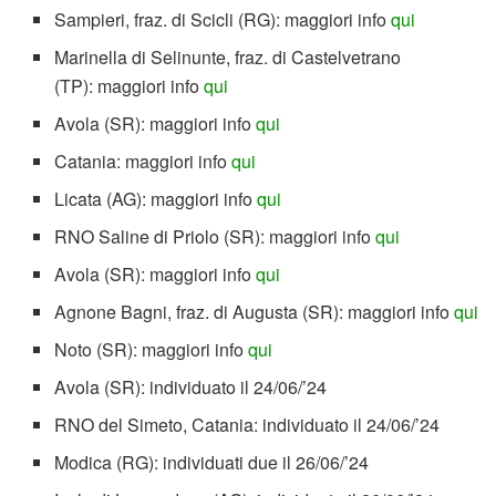
Sampieri, fraz. di Scicli (RG): maggiori info
qui
Marinella di Selinunte, fraz. di Castelvetrano
(TP): maggiori info
qui
Avola (SR): maggiori info
qui
Catania: maggiori info
qui
Licata (AG): maggiori info
qui
RNO Saline di Priolo (SR): maggiori info
qui
Avola (SR): maggiori info
qui
Agnone Bagni, fraz. di Augusta (SR): maggiori info
qui
Noto (SR): maggiori info
qui
Avola (SR): individuato il 24/06/’24
RNO del Simeto, Catania: individuato il 24/06/’24
Modica (RG): individuati due il 26/06/’24