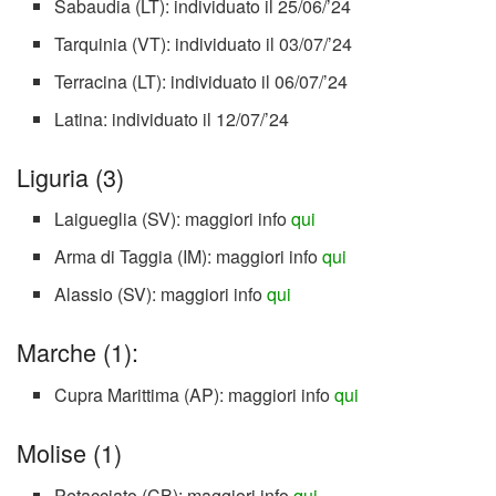
Sabaudia (LT): individuato il 25/06/’24
Tarquinia (VT): individuato il 03/07/’24
Terracina (LT): individuato il 06/07/’24
Latina: individuato il 12/07/’24
Liguria (3)
Laigueglia (SV): maggiori info
qui
Arma di Taggia (IM): maggiori info
qui
Alassio (SV): maggiori info
qui
Marche (1):
Cupra Marittima (AP): maggiori info
qui
Molise (1)
Petacciato (CB): maggiori info
qui