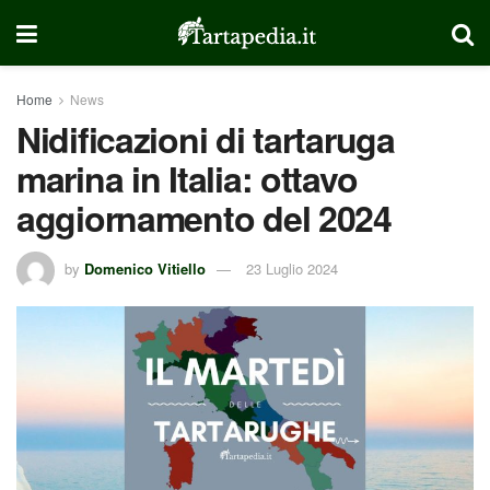
Home
News
Nidificazioni di tartaruga
marina in Italia: ottavo
aggiornamento del 2024
by
Domenico Vitiello
23 Luglio 2024