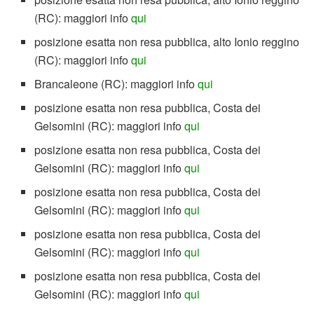
(RC): maggiori info
qui
posizione esatta non resa pubblica, alto Ionio reggino
(RC): maggiori info
qui
Brancaleone (RC): maggiori info
qui
posizione esatta non resa pubblica, Costa dei
Gelsomini (RC): maggiori info
qui
posizione esatta non resa pubblica, Costa dei
Gelsomini (RC): maggiori info
qui
posizione esatta non resa pubblica, Costa dei
Gelsomini (RC): maggiori info
qui
posizione esatta non resa pubblica, Costa dei
Gelsomini (RC): maggiori info
qui
posizione esatta non resa pubblica, Costa dei
Gelsomini (RC): maggiori info
qui