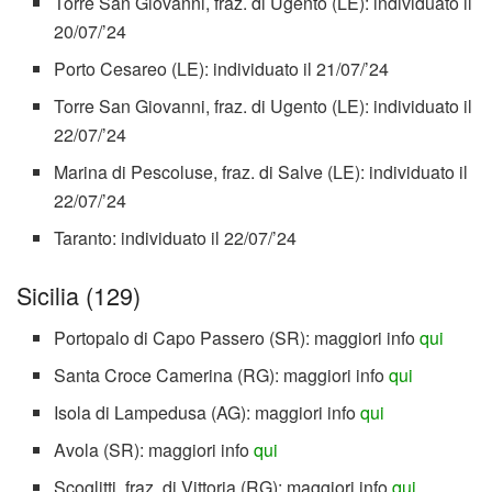
Torre San Giovanni, fraz. di Ugento (LE): individuato il
20/07/’24
Porto Cesareo (LE): individuato il 21/07/’24
Torre San Giovanni, fraz. di Ugento (LE): individuato il
22/07/’24
Marina di Pescoluse, fraz. di Salve (LE): individuato il
22/07/’24
Taranto: individuato il 22/07/’24
Sicilia (129)
Portopalo di Capo Passero (SR): maggiori info
qui
Santa Croce Camerina (RG): maggiori info
qui
Isola di Lampedusa (AG): maggiori info
qui
Avola (SR): maggiori info
qui
Scoglitti, fraz. di Vittoria (RG): maggiori info
qui