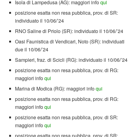
Isola di Lampedusa (AG): maggiori info
qui
posizione esatta non resa pubblica, prov. di SR:
individuato il 10/06/’24
RNO Saline di Priolo (SR): individuato il 10/06/’24
Oasi Faunistica di Vendicari, Noto (SR): individuati
due il 10/06/’24
Sampieri, fraz. di Scicli (RG): individuato il 10/06/’24
posizione esatta non resa pubblica, prov. di RG:
maggiori info
qui
Marina di Modica (RG): maggiori info
qui
posizione esatta non resa pubblica, prov. di RG:
maggiori info
qui
posizione esatta non resa pubblica, prov. di SR:
maggiori info
qui
posizione esatta non resa pubblica, prov. di SR: