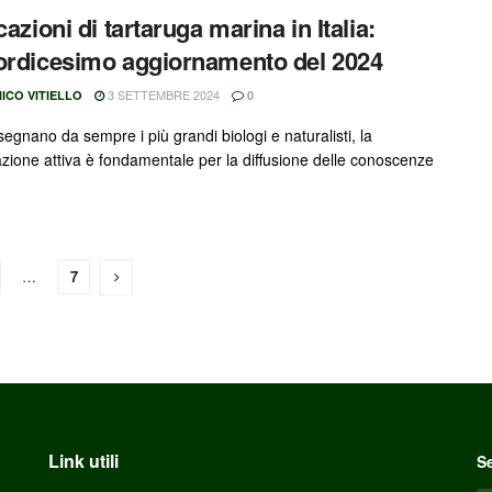
cazioni di tartaruga marina in Italia:
ordicesimo aggiornamento del 2024
3 SETTEMBRE 2024
ICO VITIELLO
0
egnano da sempre i più grandi biologi e naturalisti, la
azione attiva è fondamentale per la diffusione delle conoscenze
…
7
Link utili
Se