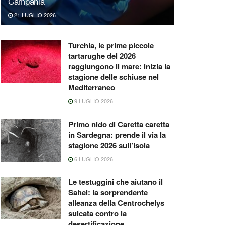
Campania
21 LUGLIO 2026
Turchia, le prime piccole
tartarughe del 2026
raggiungono il mare: inizia la
stagione delle schiuse nel
Mediterraneo
9 LUGLIO 2026
Primo nido di Caretta caretta
in Sardegna: prende il via la
stagione 2026 sull’isola
6 LUGLIO 2026
Le testuggini che aiutano il
Sahel: la sorprendente
alleanza della Centrochelys
sulcata contro la
desertificazione