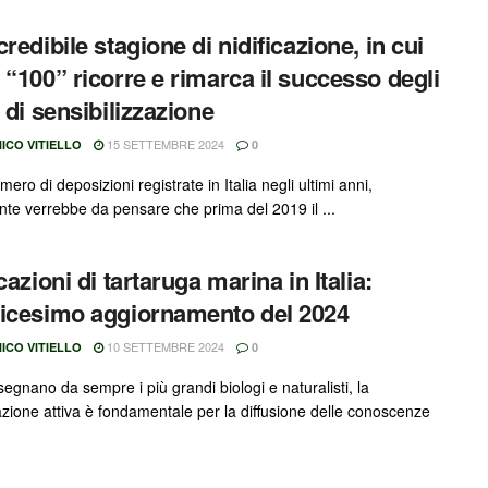
redibile stagione di nidificazione, in cui
 “100” ricorre e rimarca il successo degli
i di sensibilizzazione
15 SETTEMBRE 2024
ICO VITIELLO
0
mero di deposizioni registrate in Italia negli ultimi anni,
ente verrebbe da pensare che prima del 2019 il ...
cazioni di tartaruga marina in Italia:
icesimo aggiornamento del 2024
10 SETTEMBRE 2024
ICO VITIELLO
0
egnano da sempre i più grandi biologi e naturalisti, la
azione attiva è fondamentale per la diffusione delle conoscenze