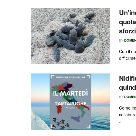
Un’inc
quota
sforz
BY
DOMEN
Con il nu
difficilm
Nidifi
quind
BY
DOMEN
Come ins
collabor
...