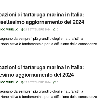
cazioni di tartaruga marina in Italia:
ssettesimo aggiornamento del 2024
24 SETTEMBRE 2024
ICO VITIELLO
0
egnano da sempre i più grandi biologi e naturalisti, la
azione attiva è fondamentale per la diffusione delle conoscenze
cazioni di tartaruga marina in Italia:
esimo aggiornamento del 2024
17 SETTEMBRE 2024
ICO VITIELLO
0
egnano da sempre i più grandi biologi e naturalisti, la
azione attiva è fondamentale per la diffusione delle conoscenze