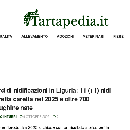
UALITÀ
ALLEVAMENTO
ADOZIONI
VETERINARI
FIERE
 di nidificazioni in Liguria: 11 (+1) nidi
etta caretta nel 2025 e oltre 700
rughine nate
9 OTTOBRE 2025
O INTURRI
0
ne riproduttiva 2025 si chiude con un risultato storico per la