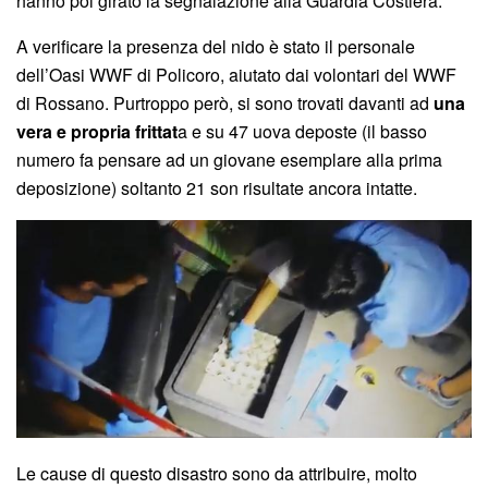
hanno poi girato la segnalazione alla Guardia Costiera.
A verificare la presenza del nido è stato il personale
dell’Oasi WWF di Policoro, aiutato dai volontari del WWF
di Rossano. Purtroppo però, si sono trovati davanti ad
una
vera e propria frittat
a e su 47 uova deposte (il basso
numero fa pensare ad un giovane esemplare alla prima
deposizione) soltanto 21 son risultate ancora intatte.
Le cause di questo disastro sono da attribuire, molto