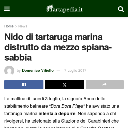
Home
News
Nido di tartaruga marina
distrutto da mezzo spiana-
sabbia
by
Domenico Vitiello
7 Luglio 2017
La mattina di lunedì 3 luglio, la signora Anna dello
stabilimento balneare “
Bora Bora Playa
” ha avvistato una
tartaruga marina
intenta a deporre
. Non sapendo a chi
rivolgersi, ha telefonato alla Stazione dei Carabinieri che