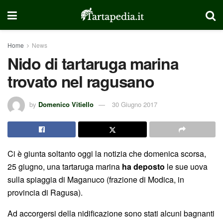
Home
News
Nido di tartaruga marina
trovato nel ragusano
by
Domenico Vitiello
30 Giugno 2017
Ci è giunta soltanto oggi la notizia che domenica scorsa,
25 giugno, una tartaruga marina
ha deposto
le sue uova
sulla spiaggia di Maganuco (frazione di Modica, in
provincia di Ragusa).
Ad accorgersi della nidificazione sono stati alcuni bagnanti