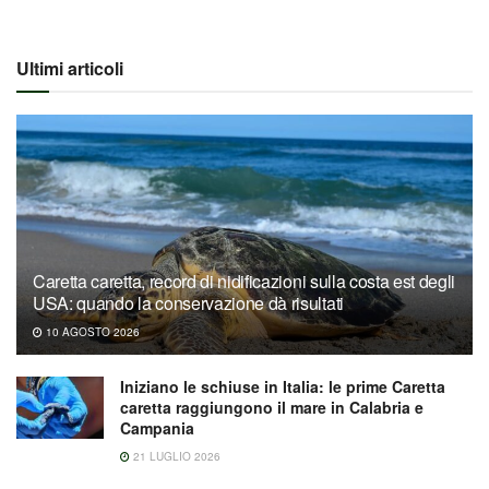
Ultimi articoli
Caretta caretta, record di nidificazioni sulla costa est degli
USA: quando la conservazione dà risultati
10 AGOSTO 2026
Iniziano le schiuse in Italia: le prime Caretta
caretta raggiungono il mare in Calabria e
Campania
21 LUGLIO 2026