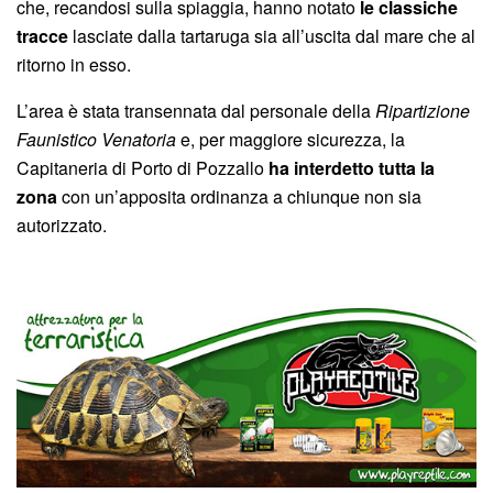
che, recandosi sulla spiaggia, hanno notato
le classiche
tracce
lasciate dalla tartaruga sia all’uscita dal mare che al
ritorno in esso.
L’area è stata transennata dal personale della
Ripartizione
Faunistico Venatoria
e, per maggiore sicurezza, la
Capitaneria di Porto di Pozzallo
ha interdetto tutta la
zona
con un’apposita ordinanza a chiunque non sia
autorizzato.