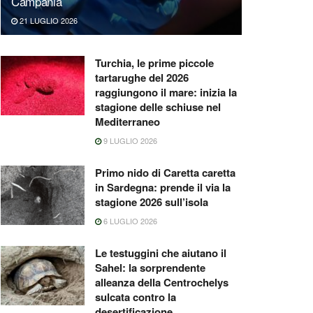
Campania
21 LUGLIO 2026
Turchia, le prime piccole
tartarughe del 2026
raggiungono il mare: inizia la
stagione delle schiuse nel
Mediterraneo
9 LUGLIO 2026
Primo nido di Caretta caretta
in Sardegna: prende il via la
stagione 2026 sull’isola
6 LUGLIO 2026
Le testuggini che aiutano il
Sahel: la sorprendente
alleanza della Centrochelys
sulcata contro la
desertificazione