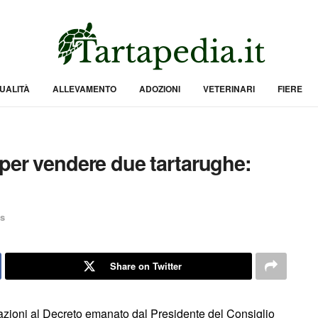
UALITÀ
ALLEVAMENTO
ADOZIONI
VETERINARI
FIERE
 per vendere due tartarughe:
s
Share on Twitter
olazioni al Decreto emanato dal Presidente del Consiglio