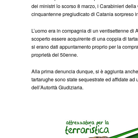
dei ministri lo scorso 8 marzo, i Carabinieri de
cinquantenne pregiudicato di Catania sorpreso 
L’uomo era in compagnia di un ventisettenne di Ac
scoperto essere acquirente di una coppia di tarta
si erano dati appuntamento proprio per la compr
proprietà del 50enne.
Alla prima denuncia dunque, si è aggiunta anche q
tartarughe sono state sequestrate ed affidate ad u
dell’Autorità Giudiziaria.