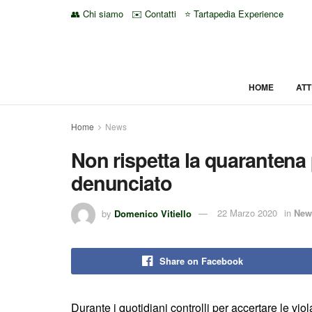
👥 Chi siamo
✉️ Contatti
⭐ Tartapedia Experience
HOME
ATT
Home
News
Non rispetta la quarantena
denunciato
by
Domenico Vitiello
22 Marzo 2020
in
New
Share on Facebook
Durante i quotidiani controlli per accertare le vi