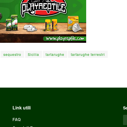
sequestro
Sicilia
tartarughe
tartarughe terrestri
Link utili
Se
FAQ