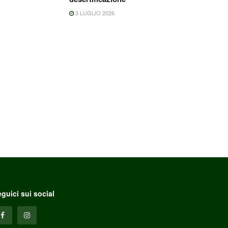
3 LUGLIO 2026
guici sui social