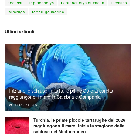
decessi
lepidochelys
Lepidochelys olivacea
messico
tartaruga
tartaruga marina
Ultimi articoli
Iniziano le schiuse in Italia: le prime Caretta caretta
raggiungono il mare in Calabria e Campania
21 LUGLIO 2026
Turchia, le prime piccole tartarughe del 2026
raggiungono il mare: inizia la stagione delle
schiuse nel Mediterraneo