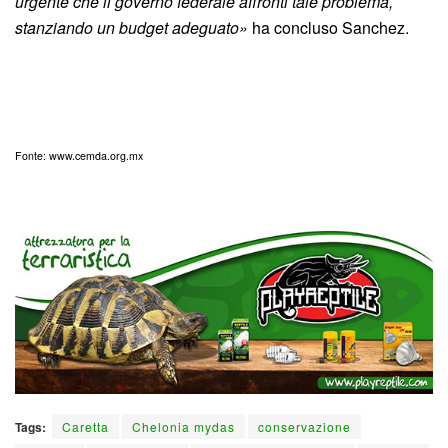
urgente che il governo federale affronti tale problema,
stanziando un budget adeguato»
ha concluso Sanchez.
Fonte: www.cemda.org.mx
Tags:
Caretta
Chelonia mydas
conservazione