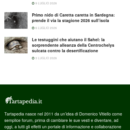
9 LUGLIO 2026
Primo nido di Caretta caretta in Sardegna:
prende il via la stagione 2026 sull’isola
6 LUGLIO 2026
Le testuggini che aiutano il Sahel: la
sorprendente alleanza della Centrochelys
sulcata contro la desertificazione
3 LUGLIO 2026
Tartapedia nasce nel 2011 da un’idea di Domenico Vitiello come
semplice forum, prima di cambiare le sue vesti e diventare, ad
oggi, a tutti gli effetti un portale di informazione e collaborazione