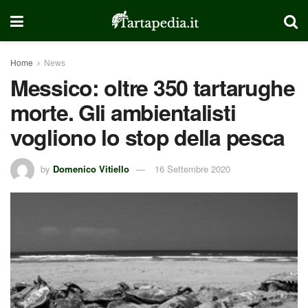
Home
News
Messico: oltre 350 tartarughe
morte. Gli ambientalisti
vogliono lo stop della pesca
by
Domenico Vitiello
16 Settembre 2020