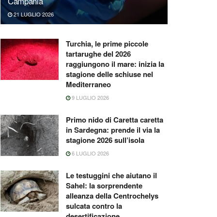
Campania
21 LUGLIO 2026
Turchia, le prime piccole
tartarughe del 2026
raggiungono il mare: inizia la
stagione delle schiuse nel
Mediterraneo
9 LUGLIO 2026
Primo nido di Caretta caretta
in Sardegna: prende il via la
stagione 2026 sull’isola
6 LUGLIO 2026
Le testuggini che aiutano il
Sahel: la sorprendente
alleanza della Centrochelys
sulcata contro la
desertificazione