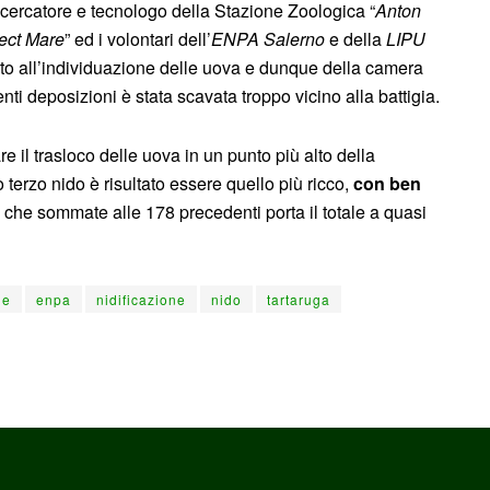
ricercatore e tecnologo della Stazione Zoologica “
Anton
ect Mare
” ed i volontari dell’
ENPA Salerno
e della
LIPU
ato all’individuazione delle uova e dunque della camera
i deposizioni è stata scavata troppo vicino alla battigia.
e il trasloco delle uova in un punto più alto della
terzo nido è risultato essere quello più ricco,
con ben
che sommate alle 178 precedenti porta il totale a quasi
ne
enpa
nidificazione
nido
tartaruga