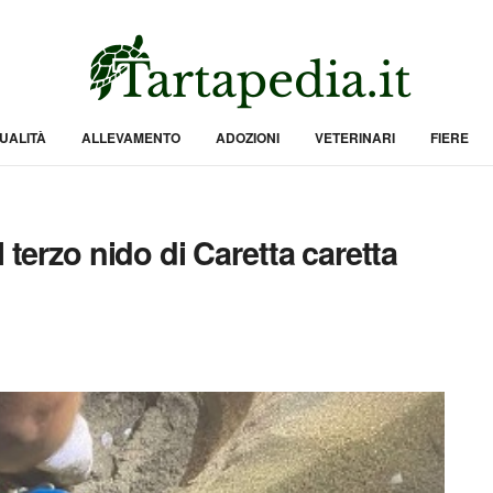
UALITÀ
ALLEVAMENTO
ADOZIONI
VETERINARI
FIERE
 terzo nido di Caretta caretta