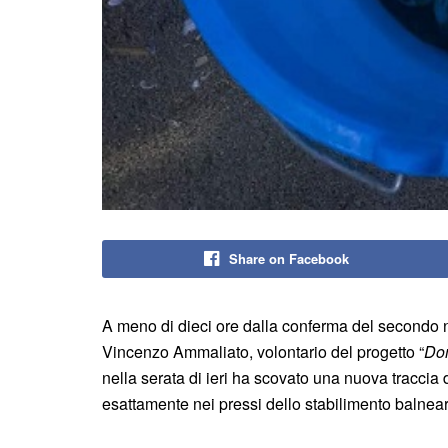
Share on Facebook
A meno di dieci ore dalla conferma del secondo 
Vincenzo Ammaliato, volontario del progetto “
Do
nella serata di ieri ha scovato una nuova traccia d
esattamente nei pressi dello stabilimento balnear