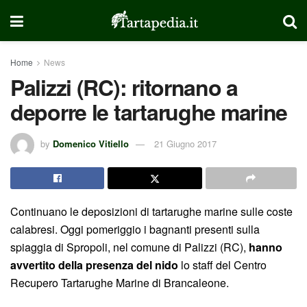
Home
News
Palizzi (RC): ritornano a
deporre le tartarughe marine
by
Domenico Vitiello
21 Giugno 2017
Continuano le deposizioni di tartarughe marine sulle coste
calabresi. Oggi pomeriggio i bagnanti presenti sulla
spiaggia di Spropoli, nel comune di Palizzi (RC),
hanno
avvertito della presenza del nido
lo staff del Centro
Recupero Tartarughe Marine di Brancaleone.