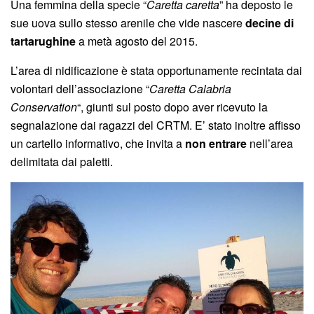
Una femmina della specie “
Caretta caretta
” ha deposto le
sue uova sullo stesso arenile che vide nascere
decine di
tartarughine
a metà agosto del 2015.
L’area di nidificazione è stata opportunamente recintata dai
volontari dell’associazione “
Caretta Calabria
Conservation
“, giunti sul posto dopo aver ricevuto la
segnalazione dai ragazzi del CRTM. E’ stato inoltre affisso
un cartello informativo, che invita a
non entrare
nell’area
delimitata dai paletti.