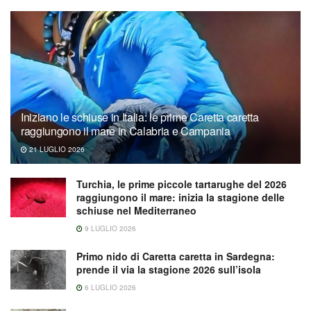
Iniziano le schiuse in Italia: le prime Caretta caretta
raggiungono il mare in Calabria e Campania
21 LUGLIO 2026
Turchia, le prime piccole tartarughe del 2026
raggiungono il mare: inizia la stagione delle
schiuse nel Mediterraneo
9 LUGLIO 2026
Primo nido di Caretta caretta in Sardegna:
prende il via la stagione 2026 sull’isola
6 LUGLIO 2026