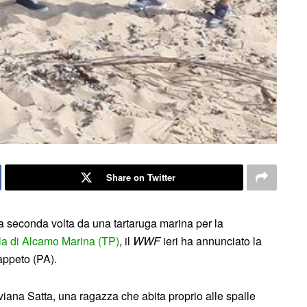
Share on Twitter
 la seconda volta da una tartaruga marina per la
la di Alcamo Marina (TP)
, il
WWF
ieri ha annunciato la
appeto (PA).
iviana Satta, una ragazza che abita proprio alle spalle