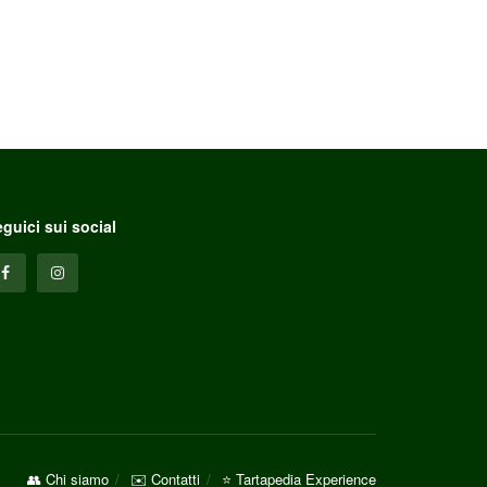
guici sui social
👥 Chi siamo
✉️ Contatti
⭐ Tartapedia Experience