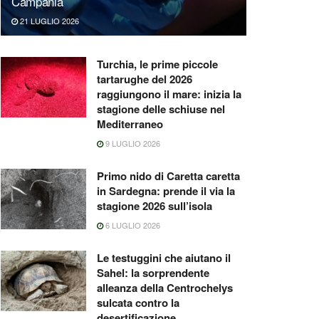
Campania
21 LUGLIO 2026
Turchia, le prime piccole
tartarughe del 2026
raggiungono il mare: inizia la
stagione delle schiuse nel
Mediterraneo
9 LUGLIO 2026
Primo nido di Caretta caretta
in Sardegna: prende il via la
stagione 2026 sull’isola
6 LUGLIO 2026
Le testuggini che aiutano il
Sahel: la sorprendente
alleanza della Centrochelys
sulcata contro la
desertificazione