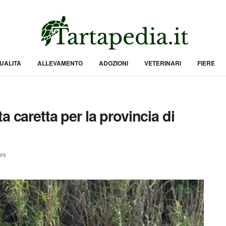
UALITÀ
ALLEVAMENTO
ADOZIONI
VETERINARI
FIERE
 caretta per la provincia di
ws