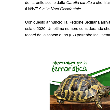
dell’arenile scelto dalla
Caretta caretta
e che, tra
il
WWF Sicilia Nord Occidentale
.
Con questo annuncio, la Regione Siciliana arriv
estate 2020. Un ottimo numero considerando che 
record dello scorso anno (37) potrebbe facilment