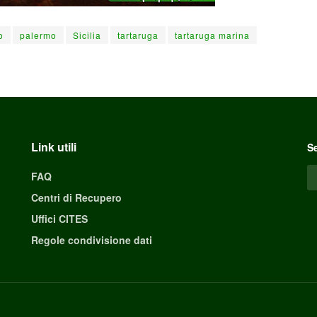
o
palermo
Sicilia
tartaruga
tartaruga marina
Link utili
Se
FAQ
Centri di Recupero
Uffici CITES
Regole condivisione dati