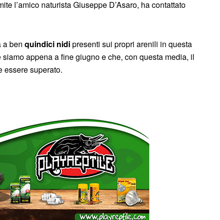
mite l’amico naturista Giuseppe D’Asaro, ha contattato
a a ben
quindici nidi
presenti sui propri arenili in questa
siamo appena a fine giugno e che, con questa media, il
e essere superato.