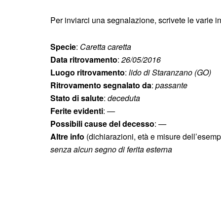
Per inviarci una segnalazione, scrivete le varie i
Specie
:
Caretta caretta
Data ritrovamento
:
26/05/2016
Luogo ritrovamento
:
lido di Staranzano (GO)
Ritrovamento segnalato da
:
passante
Stato di salute
:
deceduta
Ferite evidenti
:
—
Possibili cause del decesso
:
—
Altre info
(dichiarazioni, età e misure dell’esemp
senza alcun segno di ferita esterna