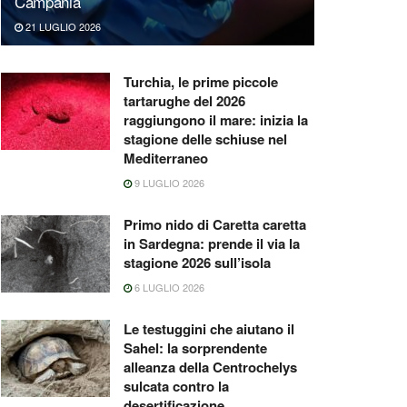
Campania
21 LUGLIO 2026
Turchia, le prime piccole
tartarughe del 2026
raggiungono il mare: inizia la
stagione delle schiuse nel
Mediterraneo
9 LUGLIO 2026
Primo nido di Caretta caretta
in Sardegna: prende il via la
stagione 2026 sull’isola
6 LUGLIO 2026
Le testuggini che aiutano il
Sahel: la sorprendente
alleanza della Centrochelys
sulcata contro la
desertificazione