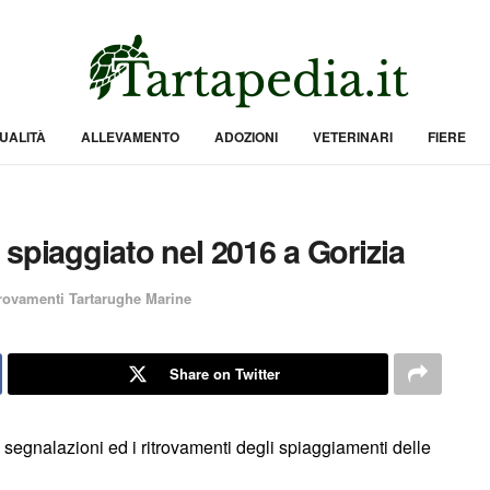
UALITÀ
ALLEVAMENTO
ADOZIONI
VETERINARI
FIERE
spiaggiato nel 2016 a Gorizia
rovamenti Tartarughe Marine
Share on Twitter
 segnalazioni ed i ritrovamenti degli spiaggiamenti delle