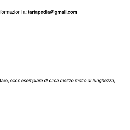
nformazioni a:
tartapedia@gmail.com
lare, ecc):
esemplare di circa mezzo metro di lunghezza,