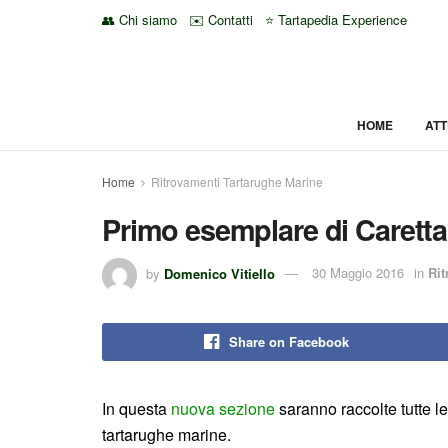
👥 Chi siamo
✉️ Contatti
⭐ Tartapedia Experience
HOME
ATT
Home
Ritrovamenti Tartarughe Marine
Primo esemplare di Caretta 
by
Domenico Vitiello
30 Maggio 2016
in
Rit
Share on Facebook
In questa
nuova sezione
saranno raccolte tutte le
tartarughe marine.