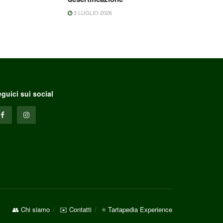
3 LUGLIO 2026
guici sui social
👥 Chi siamo
✉️ Contatti
⭐ Tartapedia Experience