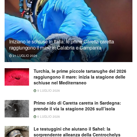
Iniziano le schiuse in Italia: le prime Caretta caretta
raggiungono il mare in Calabria e Campania
21 LUGLIO 2026
Turchia, le prime piccole tartarughe del 2026
raggiungono il mare: inizia la stagione delle
schiuse nel Mediterraneo
9 LUGLIO 2026
Primo nido di Caretta caretta in Sardegna:
prende il via la stagione 2026 sull’isola
6 LUGLIO 2026
Le testuggini che aiutano il Sahel: la
sorprendente alleanza della Centrochelys