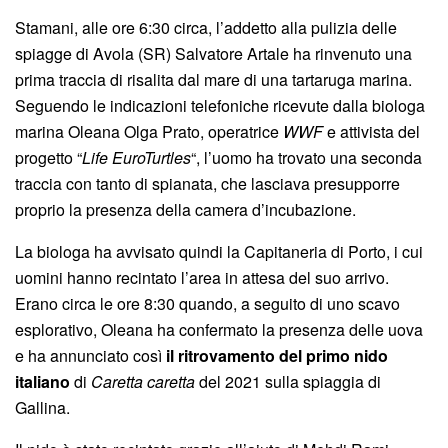
Stamani, alle ore 6:30 circa, l’addetto alla pulizia delle
spiagge di Avola (SR) Salvatore Artale ha rinvenuto una
prima traccia di risalita dal mare di una tartaruga marina.
Seguendo le indicazioni telefoniche ricevute dalla biologa
marina Oleana Olga Prato, operatrice
WWF
e attivista del
progetto “
Life EuroTurtles
“, l’uomo ha trovato una seconda
traccia con tanto di spianata, che lasciava presupporre
proprio la presenza della camera d’incubazione.
La biologa ha avvisato quindi la Capitaneria di Porto, i cui
uomini hanno recintato l’area in attesa del suo arrivo.
Erano circa le ore 8:30 quando, a seguito di uno scavo
esplorativo, Oleana ha confermato la presenza delle uova
e ha annunciato così
il ritrovamento del primo nido
italiano
di
Caretta caretta
del 2021 sulla spiaggia di
Gallina.