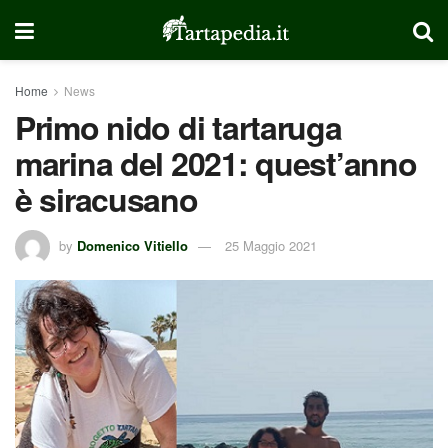
Home
News
Primo nido di tartaruga
marina del 2021: quest’anno
è siracusano
by
Domenico Vitiello
25 Maggio 2021