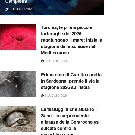
Campania
21 LUGLIO 2026
Turchia, le prime piccole
tartarughe del 2026
raggiungono il mare: inizia la
stagione delle schiuse nel
Mediterraneo
9 LUGLIO 2026
Primo nido di Caretta caretta
in Sardegna: prende il via la
stagione 2026 sull’isola
6 LUGLIO 2026
Le testuggini che aiutano il
Sahel: la sorprendente
alleanza della Centrochelys
sulcata contro la
desertificazione