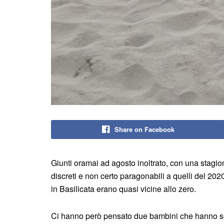
Share on Facebook
Giunti oramai ad agosto inoltrato, con una stagio
discreti e non certo paragonabili a quelli del 202
in Basilicata erano quasi vicine allo zero.
Ci hanno però pensato due bambini che hanno se