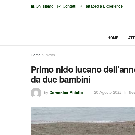
👥 Chi siamo
✉️ Contatti
⭐ Tartapedia Experience
HOME
ATT
Home
News
Primo nido lucano dell’anno
da due bambini
by
Domenico Vitiello
20 Agosto 2022
in
Ne