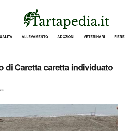
UALITÀ
ALLEVAMENTO
ADOZIONI
VETERINARI
FIERE
 di Caretta caretta individuato
ws