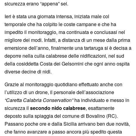
sicurezza erano “appena” sei.
Ieri è stata una giornata intensa, iniziata male col
temporale che ha colpito le coste campane e che ha
impedito il monitoraggio, ma continuata e conclusasi nel
migliore dei modi. Infatti, a distanza di un mese dalla prima
emersione dell’anno, finalmente una tartaruga si è decisa a
deporre nella culla calabrese delle nidificazioni, nel sud
della cosiddetta Costa dei Gelsomini che ogni anno ospita
diverse decine di nidi.
Grazie al monitoraggio quotidiano effettuato anche con
l’utilizzo di un drone, il personale dell’associazione
“Caretta Calabria Conservation”
ha individuato e messo in
sicurezza il
secondo nido calabrese
, esattamente
deposto sulla spiaggia del comune di Bovalino (RC).
Passano poche ore e dalla Sicilia arrivano ben due novità,
che fanno avanzare a passo ancora più spedito questa