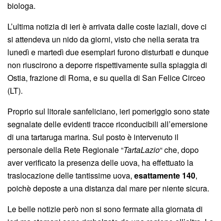
biologa.
L’ultima notizia di ieri è arrivata dalle coste laziali, dove ci
si attendeva un nido da giorni, visto che nella serata tra
lunedì e martedì due esemplari furono disturbati e dunque
non riuscirono a deporre rispettivamente sulla spiaggia di
Ostia, frazione di Roma, e su quella di San Felice Circeo
(LT).
Proprio sul litorale sanfeliciano, ieri pomeriggio sono state
segnalate delle evidenti tracce riconducibili all’emersione
di una tartaruga marina. Sul posto è intervenuto il
personale della Rete Regionale “
TartaLazio
“ che, dopo
aver verificato la presenza delle uova, ha effettuato la
traslocazione delle tantissime uova,
esattamente 140
,
poichè deposte a una distanza dal mare per niente sicura.
Le belle notizie però non si sono fermate alla giornata di