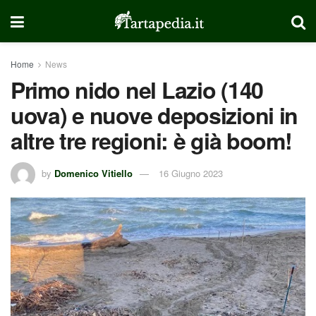
Home
News
Primo nido nel Lazio (140
uova) e nuove deposizioni in
altre tre regioni: è già boom!
by
Domenico Vitiello
16 Giugno 2023