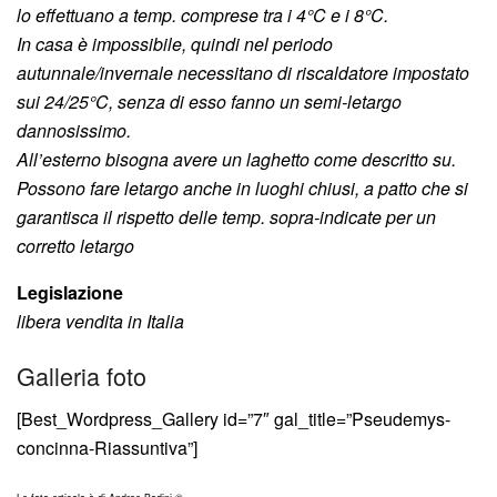
lo effettuano a temp. comprese tra i 4°C e i 8°C.
In casa è impossibile, quindi nel periodo
autunnale/invernale necessitano di riscaldatore impostato
sui 24/25°C, senza di esso fanno un semi-letargo
dannosissimo.
All’esterno bisogna avere un laghetto come descritto su.
Possono fare letargo anche in luoghi chiusi, a patto che si
garantisca il rispetto delle temp. sopra-indicate per un
corretto letargo
Legislazione
libera vendita in Italia
Galleria foto
[Best_Wordpress_Gallery id=”7″ gal_title=”Pseudemys-
concinna-Riassuntiva”]