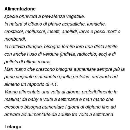
Alimentazione
specie onnivora a prevalenza vegetale.
In natura si cibano di piante acquatiche, lumache,
crostacei, molluschi, insetti, anellidi, larve e pesci morti o
moribondi.
In cattività dunque, bisogna fornire loro una dieta simile,
con anche l’uso di verdure (indivia, radicchio, ecc) e di
pellets di ottima marca.
Man mano che crescono bisogna aumentare sempre più la
parte vegetale e diminuire quella proteica, arrivando ad
almeno un rapporto di 4:1.
Vanno alimentate una volta al giorno, preferibilmente la
mattina; da baby 6 volte a settimana e man mano che
crescono bisogna aumentare i giorni di digiuno fino ad
arrivare ad alimentarle da adulte tre volte a settimana
Letargo