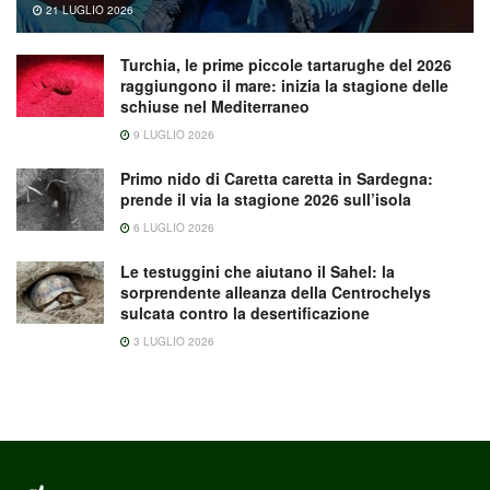
21 LUGLIO 2026
Turchia, le prime piccole tartarughe del 2026
raggiungono il mare: inizia la stagione delle
schiuse nel Mediterraneo
9 LUGLIO 2026
Primo nido di Caretta caretta in Sardegna:
prende il via la stagione 2026 sull’isola
6 LUGLIO 2026
Le testuggini che aiutano il Sahel: la
sorprendente alleanza della Centrochelys
sulcata contro la desertificazione
3 LUGLIO 2026