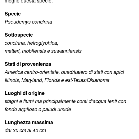
meglio questa specie.
Specie
Pseudemys concinna
Sottospecie
concinna, heiroglyphica,
metteri, mobilensis e suwanniensis
Stati di provenienza
America centro-orientale, quadrilatero di stati con apici
Illinois, Maryland, Florida e est-Texas/Oklahoma
Luoghi di origine
s
tagni e fiumi ma principalmente corsi d’acqua lenti con
fondo argilloso o paludi umide
Lunghezza massima
dai 30 cm ai 40 cm