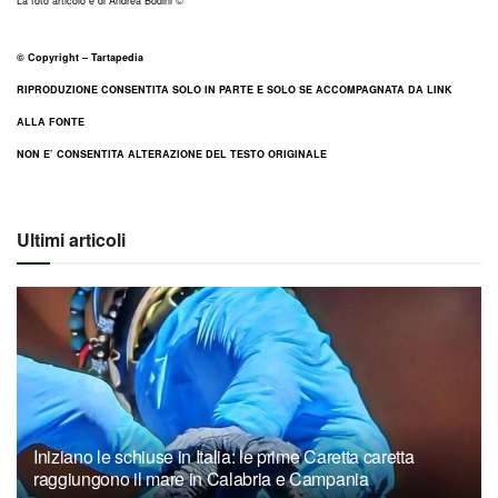
La foto articolo è di Andrea Bodini ©
© Copyright – Tartapedia
RIPRODUZIONE CONSENTITA SOLO IN PARTE E SOLO SE ACCOMPAGNATA DA LINK
ALLA FONTE
NON E’ CONSENTITA ALTERAZIONE DEL TESTO ORIGINALE
Ultimi articoli
Iniziano le schiuse in Italia: le prime Caretta caretta
raggiungono il mare in Calabria e Campania