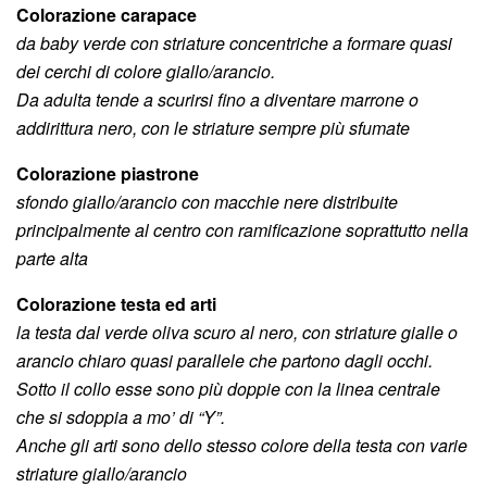
Colorazione carapace
da baby verde con striature concentriche a formare quasi
dei cerchi di colore giallo/arancio.
Da adulta tende a scurirsi fino a diventare marrone o
addirittura nero, con le striature sempre più sfumate
Colorazione piastrone
sfondo giallo/arancio con macchie nere distribuite
principalmente al centro con ramificazione soprattutto nella
parte alta
Colorazione testa ed arti
la testa dal verde oliva scuro al nero, con striature gialle o
arancio chiaro quasi parallele che partono dagli occhi.
Sotto il collo esse sono più doppie con la linea centrale
che si sdoppia a mo’ di “Y”.
Anche gli arti sono dello stesso colore della testa con varie
striature giallo/arancio