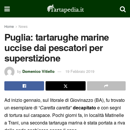
Home
News
Puglia: tartarughe marine
uccise dai pescatori per
superstizione
by
Domenico Vitiello
19 Febbraio 2019
Ad inizio gennaio, sul litorale di Giovinazzo (BA), fu trovato
un esemplare di “
Caretta caretta
”
decapitato
e con segni
di tortura sul carapace. Pochi giorni fa, in località Matinelle
a Trani, una seconda tartaruga marina è stata portata a riva