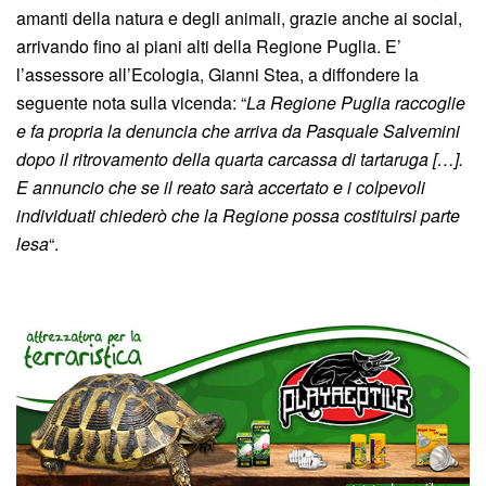
amanti della natura e degli animali, grazie anche ai social,
arrivando fino ai piani alti della Regione Puglia. E’
l’assessore all’Ecologia, Gianni Stea, a diffondere la
seguente nota sulla vicenda: “
La Regione Puglia raccoglie
e fa propria la denuncia che arriva da Pasquale Salvemini
dopo il ritrovamento della quarta carcassa di tartaruga […].
E annuncio che se il reato sarà accertato e i colpevoli
individuati chiederò che la Regione possa costituirsi parte
lesa
“.