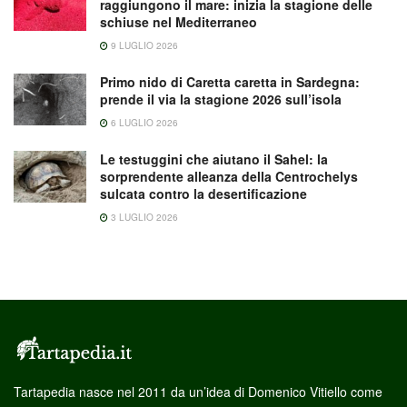
raggiungono il mare: inizia la stagione delle
schiuse nel Mediterraneo
9 LUGLIO 2026
Primo nido di Caretta caretta in Sardegna:
prende il via la stagione 2026 sull’isola
6 LUGLIO 2026
Le testuggini che aiutano il Sahel: la
sorprendente alleanza della Centrochelys
sulcata contro la desertificazione
3 LUGLIO 2026
Tartapedia nasce nel 2011 da un’idea di Domenico Vitiello come