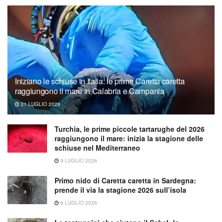
Iniziano le schiuse in Italia: le prime Caretta caretta
raggiungono il mare in Calabria e Campania
21 LUGLIO 2026
Turchia, le prime piccole tartarughe del 2026
raggiungono il mare: inizia la stagione delle
schiuse nel Mediterraneo
9 LUGLIO 2026
Primo nido di Caretta caretta in Sardegna:
prende il via la stagione 2026 sull’isola
6 LUGLIO 2026