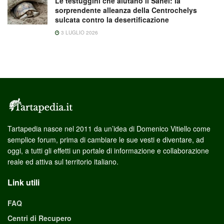
Le testuggini che aiutano il Sahel: la
sorprendente alleanza della Centrochelys
sulcata contro la desertificazione
3 LUGLIO 2026
Tartapedia nasce nel 2011 da un’idea di Domenico Vitiello come
semplice forum, prima di cambiare le sue vesti e diventare, ad
oggi, a tutti gli effetti un portale di informazione e collaborazione
reale ed attiva sul territorio italiano.
Link utili
FAQ
Centri di Recupero