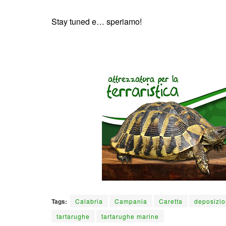
Stay tuned e… speriamo!
Tags:
Calabria
Campania
Caretta
deposizio
tartarughe
tartarughe marine