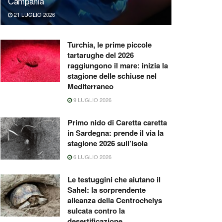
Campania
21 LUGLIO 2026
Turchia, le prime piccole
tartarughe del 2026
raggiungono il mare: inizia la
stagione delle schiuse nel
Mediterraneo
9 LUGLIO 2026
Primo nido di Caretta caretta
in Sardegna: prende il via la
stagione 2026 sull’isola
6 LUGLIO 2026
Le testuggini che aiutano il
Sahel: la sorprendente
alleanza della Centrochelys
sulcata contro la
desertificazione