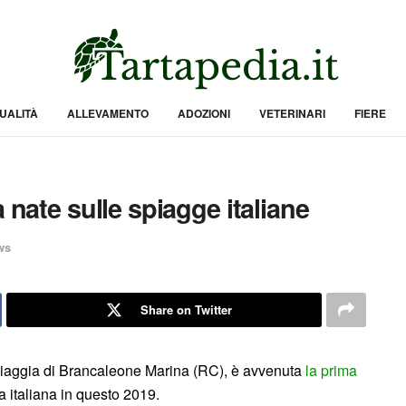
UALITÀ
ALLEVAMENTO
ADOZIONI
VETERINARI
FIERE
 nate sulle spiagge italiane
ws
Share on Twitter
a spiaggia di Brancaleone Marina (RC), è avvenuta
la prima
 italiana in questo 2019.