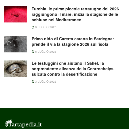
Turchia, le prime piccole tartarughe del 2026
raggiungono il mare: inizia la stagione delle
schiuse nel Mediterraneo
9 LUGLIO 2026
Primo nido di Caretta caretta in Sardegna:
prende il via la stagione 2026 sull’isola
6 LUGLIO 2026
Le testuggini che aiutano il Sahel: la
sorprendente alleanza della Centrochelys
sulcata contro la desertificazione
3 LUGLIO 2026