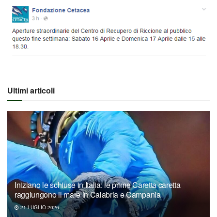
Ultimi articoli
Iniziano le schiuse in Italia: le prime Caretta caretta
raggiungono il mare in Calabria e Campania
21 LUGLIO 2026