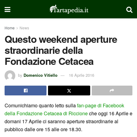
Home
News
Questo weekend aperture
straordinarie della
Fondazione Cetacea
by
Domenico Vitiello
16 Aprile 2016
Comunichiamo quanto letto sulla
fan-page di Facebook
della Fondazione Cetacea di Riccione
che oggi 16 Aprile e
domani 17 Aprile ci saranno aperture straordinarie al
pubblico dalle ore 15 alle ore 18.30.