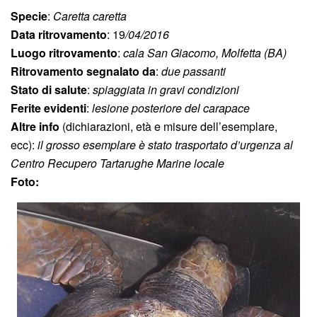
Specie
:
Caretta caretta
Data ritrovamento
: 19
/04/2016
Luogo ritrovamento
:
cala San Giacomo, Molfetta (BA)
Ritrovamento segnalato da
:
due passanti
Stato di salute
:
spiaggiata in gravi condizioni
Ferite evidenti
:
lesione posteriore del carapace
Altre info
(dichiarazioni, età e misure dell’esemplare,
ecc):
il grosso esemplare è stato trasportato d’urgenza al
Centro Recupero Tartarughe Marine locale
Foto: