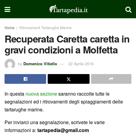
Home
Ritrovamenti Tartarughe Marine
Recuperata Caretta caretta in
gravi condizioni a Molfetta
by
Domenico Vitiello
22 Aprile 2016
In questa
nuova sezione
saranno raccolte tutte le
segnalazioni ed i ritrovamenti degli spiaggiamenti delle
tartarughe marine.
Per inviarci una segnalazione, scrivete le varie
informazioni a:
tartapedia@gmail.com