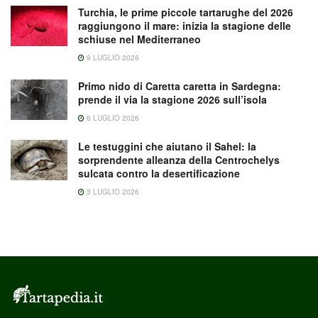
Turchia, le prime piccole tartarughe del 2026
raggiungono il mare: inizia la stagione delle
schiuse nel Mediterraneo
9 LUGLIO 2026
Primo nido di Caretta caretta in Sardegna:
prende il via la stagione 2026 sull’isola
6 LUGLIO 2026
Le testuggini che aiutano il Sahel: la
sorprendente alleanza della Centrochelys
sulcata contro la desertificazione
3 LUGLIO 2026