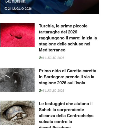
Campania
21 LUGLIO 2026
Turchia, le prime piccole
tartarughe del 2026
raggiungono il mare: inizia la
stagione delle schiuse nel
Mediterraneo
9 LUGLIO 2026
Primo nido di Caretta caretta
in Sardegna: prende il via la
stagione 2026 sull’isola
6 LUGLIO 2026
Le testuggini che aiutano il
Sahel: la sorprendente
alleanza della Centrochelys
sulcata contro la
desertificazione