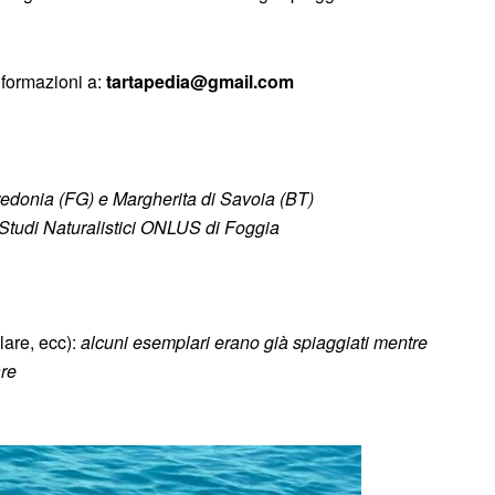
nformazioni a:
tartapedia@gmail.com
redonia (FG) e Margherita di Savoia (BT)
o Studi Naturalistici ONLUS di Foggia
lare, ecc):
alcuni esemplari erano già spiaggiati mentre
are