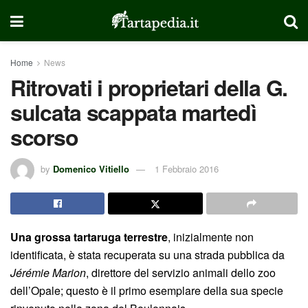
Home
News
Ritrovati i proprietari della G.
sulcata scappata martedì
scorso
by
Domenico Vitiello
1 Febbraio 2016
Una grossa tartaruga terrestre
, inizialmente non
identificata, è stata recuperata su una strada pubblica da
Jérémie Marion
, direttore del servizio animali dello zoo
dell’Opale; questo è il primo esemplare della sua specie