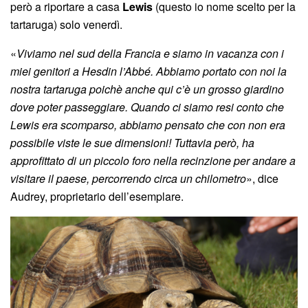
però a riportare a casa
Lewis
(questo io nome scelto per la
tartaruga) solo venerdì.
«
Viviamo nel sud della Francia e siamo in vacanza con i
miei genitori a Hesdin l’Abbé. Abbiamo portato con noi la
nostra tartaruga poichè anche qui c’è un grosso giardino
dove poter passeggiare. Quando ci siamo resi conto che
Lewis
era scomparso, abbiamo pensato che con non era
possibile viste le sue dimensioni! Tuttavia però, ha
approfittato di un piccolo foro nella recinzione per andare a
visitare il paese, percorrendo circa un chilometro
», dice
Audrey, proprietario dell’esemplare.