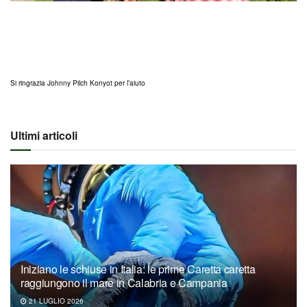
Si ringrazia Johnny Pilch Konyot per l’aiuto
Ultimi articoli
Iniziano le schiuse in Italia: le prime Caretta caretta
raggiungono il mare in Calabria e Campania
21 LUGLIO 2026