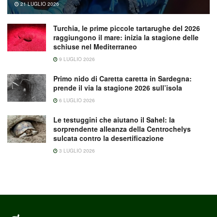
21 LUGLIO 2026
Turchia, le prime piccole tartarughe del 2026
raggiungono il mare: inizia la stagione delle
schiuse nel Mediterraneo
9 LUGLIO 2026
Primo nido di Caretta caretta in Sardegna:
prende il via la stagione 2026 sull’isola
6 LUGLIO 2026
Le testuggini che aiutano il Sahel: la
sorprendente alleanza della Centrochelys
sulcata contro la desertificazione
3 LUGLIO 2026