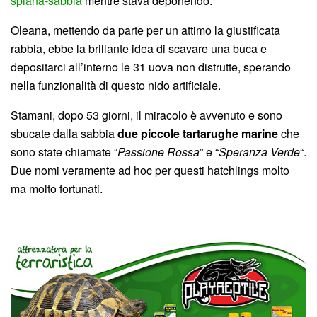
spiana-sabbia
mentre stava deponendo.
Oleana, mettendo da parte per un attimo la giustificata
rabbia, ebbe la brillante idea di scavare una buca e
depositarci all’interno le 31 uova non distrutte, sperando
nella funzionalità di questo nido artificiale.
Stamani, dopo 53 giorni, il miracolo è avvenuto e sono
sbucate dalla sabbia
due piccole tartarughe marine
che
sono state chiamate “
Passione Rossa
” e “
Speranza Verde
“.
Due nomi veramente ad hoc per questi hatchlings molto
ma molto fortunati.