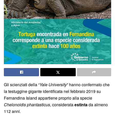
Gli scienziati della “
Yale University
” hanno confermato che
la testuggine gigante identificata nel febbraio 2019 su
Fernandina Island appartiene proprio alla specie
Chelonoidis phantasticus
, considerata
estinta
da almeno
112 anni.