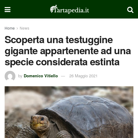
Home
News
Scoperta una testuggine
gigante appartenente ad una
specie considerata estinta
by
Domenico Vitiello
26 Maggio 2021