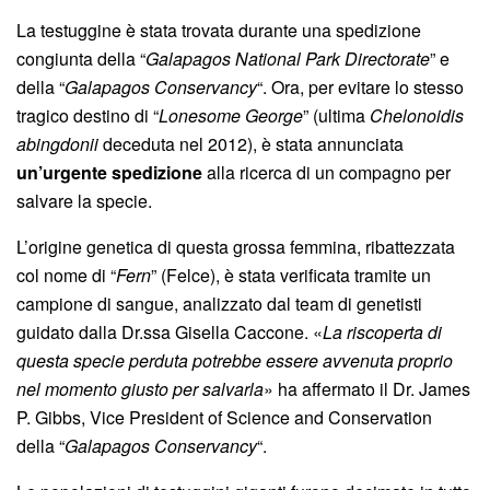
La testuggine è stata trovata durante una spedizione
congiunta della “
Galapagos National Park Directorate
” e
della “
Galapagos Conservancy
“. Ora, per evitare lo stesso
tragico destino di “
Lonesome George
” (ultima
Chelonoidis
abingdonii
deceduta nel 2012), è stata annunciata
un’urgente spedizione
alla ricerca di un compagno per
salvare la specie.
L’origine genetica di questa grossa femmina, ribattezzata
col nome di “
Fern
” (Felce), è stata verificata tramite un
campione di sangue, analizzato dal team di genetisti
guidato dalla Dr.ssa Gisella Caccone. «
La riscoperta di
questa specie perduta potrebbe essere avvenuta proprio
nel momento giusto per salvarla
» ha affermato il Dr. James
P. Gibbs, Vice President of Science and Conservation
della “
Galapagos Conservancy
“.