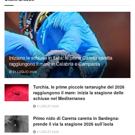
Iniziano le schiuse in Italia: le prime Caretta caretta
raggiungono il mare in Calabria e Campania
21 LUGLIO 2026
Turchia, le prime piccole tartarughe del 2026
raggiungono il mare: inizia la stagione delle
schiuse nel Mediterraneo
9 LUGLIO 2026
Primo nido di Caretta caretta in Sardegna:
prende il via la stagione 2026 sull’isola
6 LUGLIO 2026