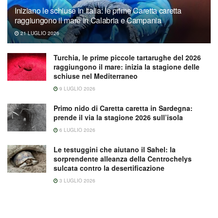
Iniziano le schiuse in Italia: le prime Caretta caretta
raggiungono il mare in Calabria e Campania
21 LUGLIO 2026
Turchia, le prime piccole tartarughe del 2026
raggiungono il mare: inizia la stagione delle
schiuse nel Mediterraneo
9 LUGLIO 2026
Primo nido di Caretta caretta in Sardegna:
prende il via la stagione 2026 sull’isola
6 LUGLIO 2026
Le testuggini che aiutano il Sahel: la
sorprendente alleanza della Centrochelys
sulcata contro la desertificazione
3 LUGLIO 2026