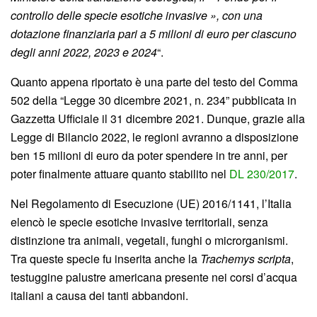
controllo delle specie esotiche invasive », con una
dotazione finanziaria pari a 5 milioni di euro per ciascuno
degli anni 2022, 2023 e 2024
“.
Quanto appena riportato è una parte del testo del Comma
502 della “Legge 30 dicembre 2021, n. 234” pubblicata in
Gazzetta Ufficiale il 31 dicembre 2021. Dunque, grazie alla
Legge di Bilancio 2022, le regioni avranno a disposizione
ben 15 milioni di euro da poter spendere in tre anni, per
poter finalmente attuare quanto stabilito nel
DL 230/2017
.
Nel Regolamento di Esecuzione (UE) 2016/1141, l’Italia
elencò le specie esotiche invasive territoriali, senza
distinzione tra animali, vegetali, funghi o microrganismi.
Tra queste specie fu inserita anche la
Trachemys scripta
,
testuggine palustre americana presente nei corsi d’acqua
italiani a causa dei tanti abbandoni.