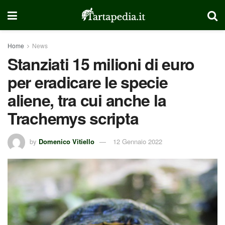
Home
News
Stanziati 15 milioni di euro
per eradicare le specie
aliene, tra cui anche la
Trachemys scripta
by
Domenico Vitiello
12 Gennaio 2022