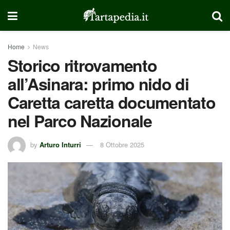
Home
News
Storico ritrovamento
all’Asinara: primo nido di
Caretta caretta documentato
nel Parco Nazionale
by
Arturo Inturri
8 Ottobre 2025