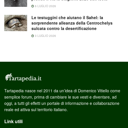
6 LUGLIO 2026
Le testuggini che aiutano il Sahel: la
sorprendente alleanza della Centrochelys
sulcata contro la desertificazione
3 LUGLIO 2026
Tartapedia nasce nel 2011 da un’idea di Domenico Vitiello come
semplice forum, prima di cambiare le sue vesti e diventare, ad
oggi, a tutti gli effetti un portale di informazione e collaborazione
reale ed attiva sul territorio italiano.
Link utili