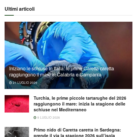
Ultimi articoli
Iniziano le schiuse in Italia: le prime Caretta caretta
raggiungono il mare in Calabria e Campania
21 LUGLIO 2026
Turchia, le prime piccole tartarughe del 2026
raggiungono il mare: inizia la stagione delle
schiuse nel Mediterraneo
9 LUGLIO 2026
Primo nido di Caretta caretta in Sardegna:
prende il via la stagione 2026 sull’isola