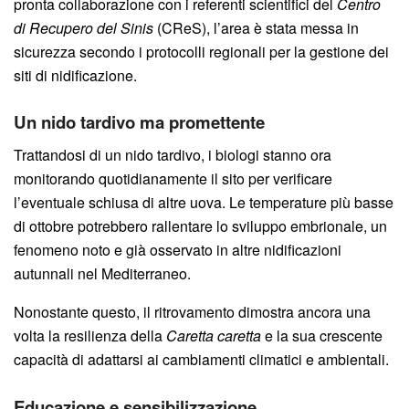
pronta collaborazione con i referenti scientifici del
Centro
di Recupero del Sinis
(CReS), l’area è stata messa in
sicurezza secondo i protocolli regionali per la gestione dei
siti di nidificazione.
Un nido tardivo ma promettente
Trattandosi di un nido tardivo, i biologi stanno ora
monitorando quotidianamente il sito per verificare
l’eventuale schiusa di altre uova. Le temperature più basse
di ottobre potrebbero rallentare lo sviluppo embrionale, un
fenomeno noto e già osservato in altre nidificazioni
autunnali nel Mediterraneo.
Nonostante questo, il ritrovamento dimostra ancora una
volta la resilienza della
Caretta caretta
e la sua crescente
capacità di adattarsi ai cambiamenti climatici e ambientali.
Educazione e sensibilizzazione