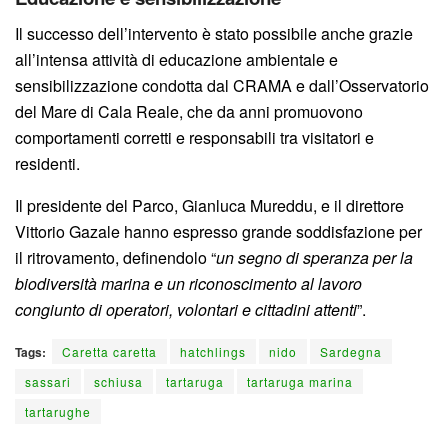
Il successo dell’intervento è stato possibile anche grazie
all’intensa attività di educazione ambientale e
sensibilizzazione condotta dal CRAMA e dall’Osservatorio
del Mare di Cala Reale, che da anni promuovono
comportamenti corretti e responsabili tra visitatori e
residenti.
Il presidente del Parco, Gianluca Mureddu, e il direttore
Vittorio Gazale hanno espresso grande soddisfazione per
il ritrovamento, definendolo “
un segno di speranza per la
biodiversità marina e un riconoscimento al lavoro
congiunto di operatori, volontari e cittadini attenti
”.
Tags:
Caretta caretta
hatchlings
nido
Sardegna
sassari
schiusa
tartaruga
tartaruga marina
tartarughe