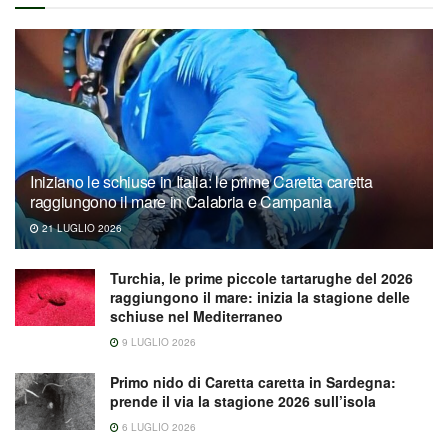
Iniziano le schiuse in Italia: le prime Caretta caretta
raggiungono il mare in Calabria e Campania
21 LUGLIO 2026
Turchia, le prime piccole tartarughe del 2026
raggiungono il mare: inizia la stagione delle
schiuse nel Mediterraneo
9 LUGLIO 2026
Primo nido di Caretta caretta in Sardegna:
prende il via la stagione 2026 sull’isola
6 LUGLIO 2026