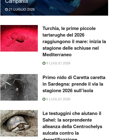
Campania
21 LUGLIO 2026
Turchia, le prime piccole
tartarughe del 2026
raggiungono il mare: inizia la
stagione delle schiuse nel
Mediterraneo
9 LUGLIO 2026
Primo nido di Caretta caretta
in Sardegna: prende il via la
stagione 2026 sull’isola
6 LUGLIO 2026
Le testuggini che aiutano il
Sahel: la sorprendente
alleanza della Centrochelys
sulcata contro la
desertificazione