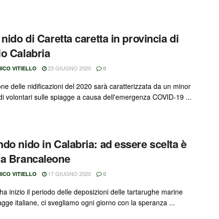
 nido di Caretta caretta in provincia di
o Calabria
23 GIUGNO 2020
ICO VITIELLO
0
ne delle nidificazioni del 2020 sarà caratterizzata da un minor
i volontari sulle spiagge a causa dell'emergenza COVID-19 ...
do nido in Calabria: ad essere scelta è
a Brancaleone
17 GIUGNO 2020
ICO VITIELLO
0
a inizio il periodo delle deposizioni delle tartarughe marine
agge italiane, ci svegliamo ogni giorno con la speranza ...