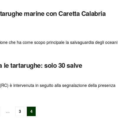
artarughe marine con Caretta Calabria
zione che ha come scopo principale la salvaguardia degli oceani
 le tartarughe: solo 30 salve
 (RC) è intervenuta in seguito alla segnalazione della presenza
…
3
4