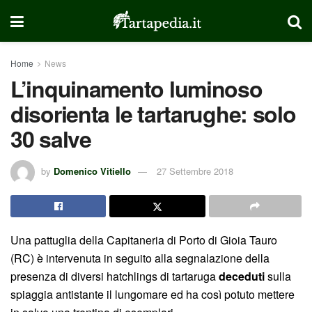
Home
News
L’inquinamento luminoso
disorienta le tartarughe: solo
30 salve
by
Domenico Vitiello
27 Settembre 2018
Una pattuglia della Capitaneria di Porto di Gioia Tauro
(RC) è intervenuta in seguito alla segnalazione della
presenza di diversi hatchlings di tartaruga
deceduti
sulla
spiaggia antistante il lungomare ed ha così potuto mettere