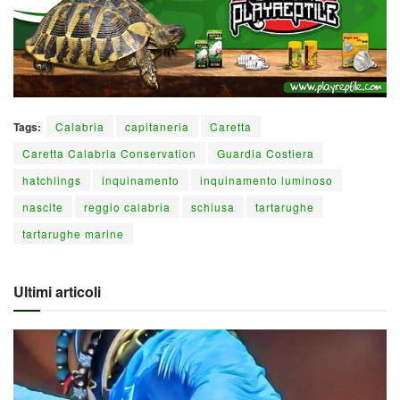
Tags:
Calabria
capitaneria
Caretta
Caretta Calabria Conservation
Guardia Costiera
hatchlings
inquinamento
inquinamento luminoso
nascite
reggio calabria
schiusa
tartarughe
tartarughe marine
Ultimi articoli