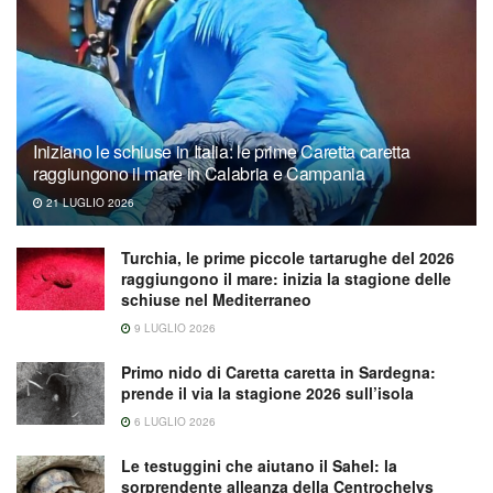
Iniziano le schiuse in Italia: le prime Caretta caretta
raggiungono il mare in Calabria e Campania
21 LUGLIO 2026
Turchia, le prime piccole tartarughe del 2026
raggiungono il mare: inizia la stagione delle
schiuse nel Mediterraneo
9 LUGLIO 2026
Primo nido di Caretta caretta in Sardegna:
prende il via la stagione 2026 sull’isola
6 LUGLIO 2026
Le testuggini che aiutano il Sahel: la
sorprendente alleanza della Centrochelys