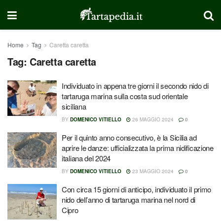
Home
Tag
Caretta caretta
Tag:
Caretta caretta
Individuato in appena tre giorni il secondo nido di
tartaruga marina sulla costa sud orientale
siciliana
BY
DOMENICO VITIELLO
26 MAGGIO 2024
0
Per il quinto anno consecutivo, è la Sicilia ad
aprire le danze: ufficializzata la prima nidificazione
italiana del 2024
BY
DOMENICO VITIELLO
23 MAGGIO 2024
0
Con circa 15 giorni di anticipo, individuato il primo
nido dell’anno di tartaruga marina nel nord di
Cipro