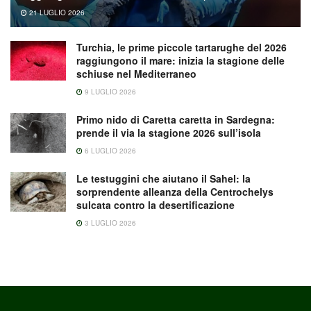
21 LUGLIO 2026
Turchia, le prime piccole tartarughe del 2026
raggiungono il mare: inizia la stagione delle
schiuse nel Mediterraneo
9 LUGLIO 2026
Primo nido di Caretta caretta in Sardegna:
prende il via la stagione 2026 sull’isola
6 LUGLIO 2026
Le testuggini che aiutano il Sahel: la
sorprendente alleanza della Centrochelys
sulcata contro la desertificazione
3 LUGLIO 2026