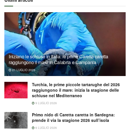
Iniziano le schiuse in Italia: le prime Caretta caretta
raggiungono il mare in Calabria e Campania
21 LUGLIO 2026
Turchia, le prime piccole tartarughe del 2026
raggiungono il mare: inizia la stagione delle
schiuse nel Mediterraneo
9 LUGLIO 2026
Primo nido di Caretta caretta in Sardegna:
prende il via la stagione 2026 sull’isola
6 LUGLIO 2026