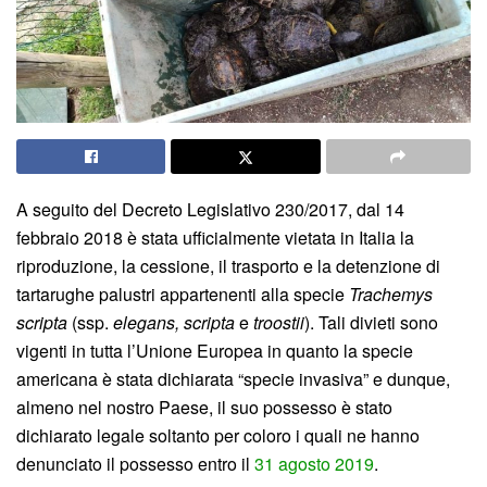
A seguito del Decreto Legislativo 230/2017, dal 14
febbraio 2018 è stata ufficialmente vietata in Italia la
riproduzione, la cessione, il trasporto e la detenzione di
tartarughe palustri appartenenti alla specie
Trachemys
scripta
(ssp.
elegans, scripta
e
troostii
). Tali divieti sono
vigenti in tutta l’Unione Europea in quanto la specie
americana è stata dichiarata “specie invasiva” e dunque,
almeno nel nostro Paese, il suo possesso è stato
dichiarato legale soltanto per coloro i quali ne hanno
denunciato il possesso entro il
31 agosto 2019
.