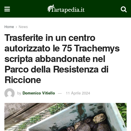
Home
News
Trasferite in un centro
autorizzato le 75 Trachemys
scripta abbandonate nel
Parco della Resistenza di
Riccione
by
Domenico Vitiello
11 Aprile 2024